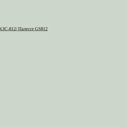
 КЗС-812/ Палессе GS812