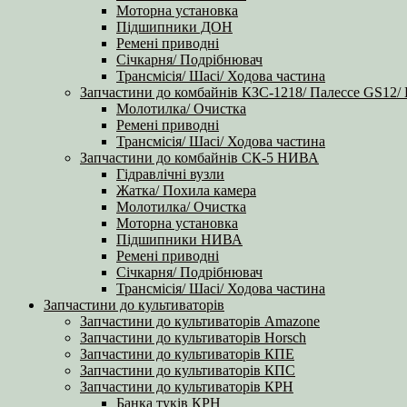
Моторна установка
Підшипники ДОН
Ремені приводні
Січкарня/ Подрібнювач
Трансмісія/ Шасі/ Ходова частина
Запчастини до комбайнів КЗС-1218/ Палессе GS12/
Молотилка/ Очистка
Ремені приводні
Трансмісія/ Шасі/ Ходова частина
Запчастини до комбайнів СК-5 НИВА
Гідравлічні вузли
Жатка/ Похила камера
Молотилка/ Очистка
Моторна установка
Підшипники НИВА
Ремені приводні
Січкарня/ Подрібнювач
Трансмісія/ Шасі/ Ходова частина
Запчастини до культиваторів
Запчастини до культиваторів Amazone
Запчастини до культиваторів Horsch
Запчастини до культиваторів КПЕ
Запчастини до культиваторів КПС
Запчастини до культиваторів КРН
Банка туків КРН