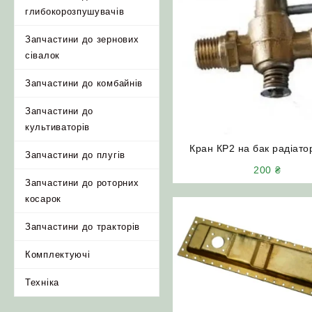
глибокорозпушувачів
Запчастини до зернових
сівалок
Запчастини до комбайнів
Запчастини до
культиваторів
Кран КР2 на бак радіат
Запчастини до плугів
200
₴
Запчастини до роторних
косарок
Запчастини до тракторів
Комплектуючі
Техніка