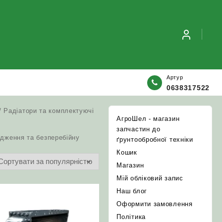
Артур
0638317522
/ Радіатори та комплектуючі
АгроШел - магазин
запчастин до
одження та безперебійну
ґрунтообробної техніки
Кошик
Магазин
Мій обліковий запис
Наш блог
Оформити замовлення
Політика