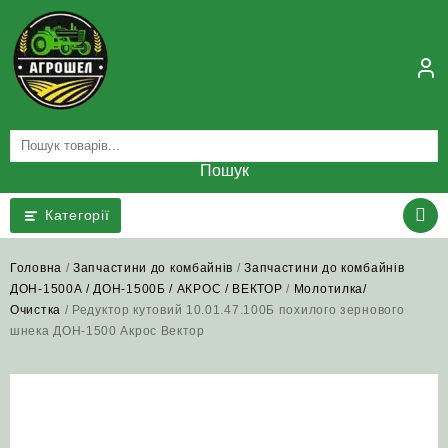
Skip
to
content
Пошук
Категорії
Головна
/
Запчастини до комбайнів
/
Запчастини до комбайнів
ДОН-1500А / ДОН-1500Б / АКРОС / ВЕКТОР
/
Молотилка/
Очистка
/ Редуктор кутовий 10.01.47.100Б похилого зернового
шнека ДОН-1500 Акрос Вектор