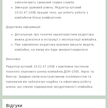
забезпечують тривалий термін служби.
Зменшує шумовий рівень: Редуктор кутовий
10.01.47.100Б працює тихо, що робить роботу з
комбайном більш комфортною.
Додаткова інформація:
Детальніше про технічні характеристики редуктора
можна дізнатися в інструкції з експлуатації комбайна.
При замовленні редуктора важливо вказати модель
комбайна, на якому він буде використовуватися.
Висновок:
Редуктор кутовий 10.01.47.100Б є важливою частиною
похилого зернового шнека комбайнів ДОН-1500, Акрос та
Вектор. Завдяки своїм конструктивним особливостям та
перевагам він забезпечує надійну та ефективну роботу
шнека, що сприяє підвищенню продуктивності комбайна.
Відгуки