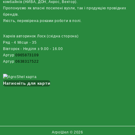
комбайнів (НИВА, ДОН, Акрос, Вектор).
Пропонуємо як власні посилені вузли, так і продукцію провідних
брендів.
Якість, перевірена роками роботи в полі.
Харків авторинок Лоск (східна сторона)
Ряд - 4 Місце - 35
Вівторок - Неділя з 9.00 - 16.00
Артур
0965873109
Артур
0638317522
Натисніть для карти
АгроШел © 2026