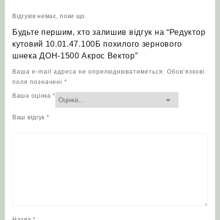
Відгуків немає, поки що.
Будьте першим, хто залишив відгук на “Редуктор
кутовий 10.01.47.100Б похилого зернового
шнека ДОН-1500 Акрос Вектор”
Ваша e-mail адреса не оприлюднюватиметься.
Обов’язкові
поля позначені
*
Ваша оцінка
*
Ваш відгук
*
Назва
*