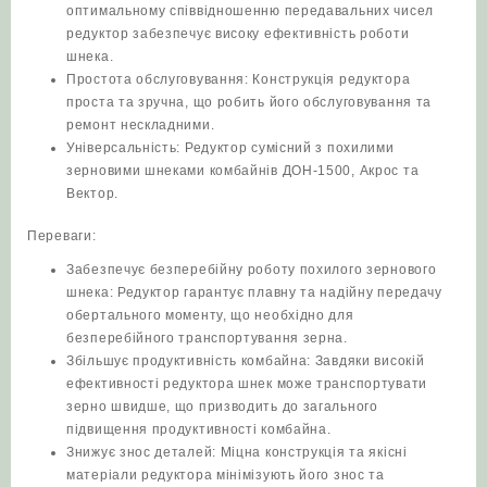
оптимальному співвідношенню передавальних чисел
редуктор забезпечує високу ефективність роботи
шнека.
Простота обслуговування: Конструкція редуктора
проста та зручна, що робить його обслуговування та
ремонт нескладними.
Універсальність: Редуктор сумісний з похилими
зерновими шнеками комбайнів ДОН-1500, Акрос та
Вектор.
Переваги:
Забезпечує безперебійну роботу похилого зернового
шнека: Редуктор гарантує плавну та надійну передачу
обертального моменту, що необхідно для
безперебійного транспортування зерна.
Збільшує продуктивність комбайна: Завдяки високій
ефективності редуктора шнек може транспортувати
зерно швидше, що призводить до загального
підвищення продуктивності комбайна.
Знижує знос деталей: Міцна конструкція та якісні
матеріали редуктора мінімізують його знос та