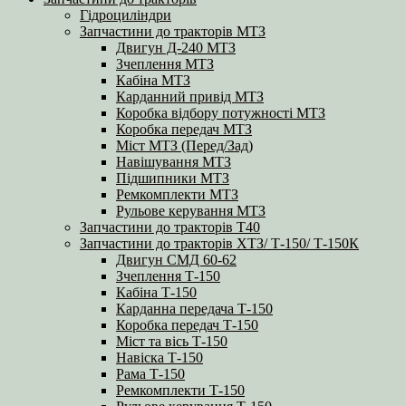
Гідроциліндри
Запчастини до тракторів МТЗ
Двигун Д-240 МТЗ
Зчеплення МТЗ
Кабіна МТЗ
Карданний привід МТЗ
Коробка відбору потужності МТЗ
Коробка передач МТЗ
Міст МТЗ (Перед/Зад)
Навішування МТЗ
Підшипники МТЗ
Ремкомплекти МТЗ
Рульове керування МТЗ
Запчастини до тракторів Т40
Запчастини до тракторів ХТЗ/ Т-150/ Т-150К
Двигун СМД 60-62
Зчеплення Т-150
Кабіна Т-150
Карданна передача Т-150
Коробка передач Т-150
Міст та вісь Т-150
Навіска Т-150
Рама Т-150
Ремкомплекти Т-150