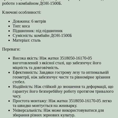
роботи з комбайном ДОН-1500Б.
Ключові особливості:
Довжина: 6 метрів
Тип: коса
Підшипник: під підшипник
Сумісність: комбайн ДОН-1500Б
Матеріал: сталь
Переваги:
Висока якість: Ніж жатки 3518050-16170-05
виготовлений з якісної сталі, що забезпечує його
міцність та довговічність.
Ефективність: Завдяки гострому лезу та оптимальній
геометрії, ніж забезпечує чисте та рівномірне зрізання
стебел.
Надійність: Ніж стійкий до зношення та деформації, що
гарантує його безперебійну роботу протягом тривалого
часу.
Простота монтажу: Ніж жатки 3518050-16170-05 легко
та швидко монтується на жниварку.
Універсальність: Ніж може використовуватися для
збирання різних зернових культур.