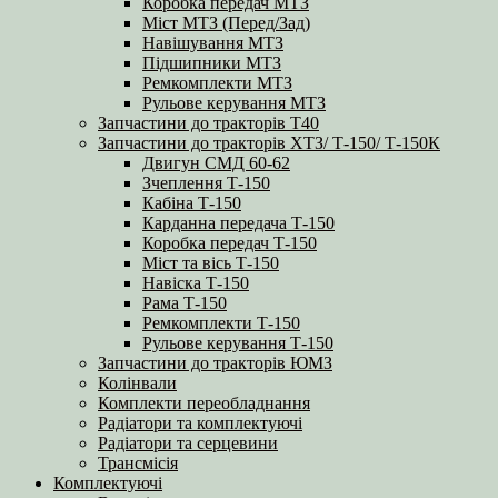
Коробка передач МТЗ
Міст МТЗ (Перед/Зад)
Навішування МТЗ
Підшипники МТЗ
Ремкомплекти МТЗ
Рульове керування МТЗ
Запчастини до тракторів Т40
Запчастини до тракторів ХТЗ/ Т-150/ Т-150К
Двигун СМД 60-62
Зчеплення Т-150
Кабіна Т-150
Карданна передача Т-150
Коробка передач Т-150
Міст та вісь Т-150
Навіска Т-150
Рама Т-150
Ремкомплекти Т-150
Рульове керування Т-150
Запчастини до тракторів ЮМЗ
Колінвали
Комплекти переобладнання
Радіатори та комплектуючі
Радіатори та серцевини
Трансмісія
Комплектуючі