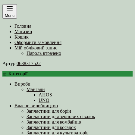
Menu
Головна
Магазин
Кошик
Оформити замовлення
Мій обліковий запис
Пароль втрачено
Артур
0638317522
Категорії
Вироби
Мангали
AHOS
UNO
Власне виробництво
Запчастини для борін
Запчастини для зернових сівалок
Запчастини для комбайнів
Запчастини для косарок
Запчастини для культиваторів