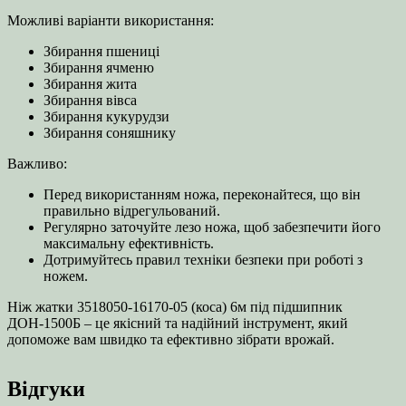
Можливі варіанти використання:
Збирання пшениці
Збирання ячменю
Збирання жита
Збирання вівса
Збирання кукурудзи
Збирання соняшнику
Важливо:
Перед використанням ножа, переконайтеся, що він
правильно відрегульований.
Регулярно заточуйте лезо ножа, щоб забезпечити його
максимальну ефективність.
Дотримуйтесь правил техніки безпеки при роботі з
ножем.
Ніж жатки 3518050-16170-05 (коса) 6м під підшипник
ДОН-1500Б – це якісний та надійний інструмент, який
допоможе вам швидко та ефективно зібрати врожай.
Відгуки