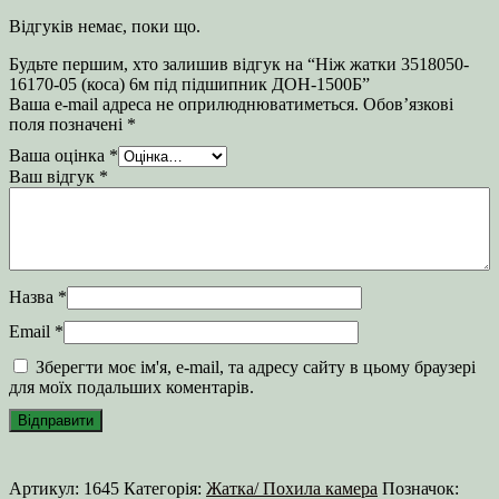
Відгуків немає, поки що.
Будьте першим, хто залишив відгук на “Ніж жатки 3518050-
16170-05 (коса) 6м під підшипник ДОН-1500Б”
Ваша e-mail адреса не оприлюднюватиметься.
Обов’язкові
поля позначені
*
Ваша оцінка
*
Ваш відгук
*
Назва
*
Email
*
Зберегти моє ім'я, e-mail, та адресу сайту в цьому браузері
для моїх подальших коментарів.
Артикул:
1645
Категорія:
Жатка/ Похила камера
Позначок: