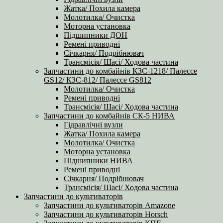
Жатка/ Похила камера
Молотилка/ Очистка
Моторна установка
Підшипники ДОН
Ремені приводні
Січкарня/ Подрібнювач
Трансмісія/ Шасі/ Ходова частина
Запчастини до комбайнів КЗС-1218/ Палессе
GS12/ КЗС-812/ Палессе GS812
Молотилка/ Очистка
Ремені приводні
Трансмісія/ Шасі/ Ходова частина
Запчастини до комбайнів СК-5 НИВА
Гідравлічні вузли
Жатка/ Похила камера
Молотилка/ Очистка
Моторна установка
Підшипники НИВА
Ремені приводні
Січкарня/ Подрібнювач
Трансмісія/ Шасі/ Ходова частина
Запчастини до культиваторів
Запчастини до культиваторів Amazone
Запчастини до культиваторів Horsch