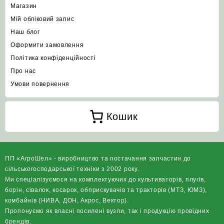
Магазин
Мій обліковий запис
Наш блог
Оформити замовлення
Політика конфіденційності
Про нас
Умови повернення
Кошик
ПП «АгроШел» - виробництво та постачання запчастин до
сільськогосподарської техніки з 2002 року.
Ми спеціалізуємося на комплектуючих до культиваторів, плугів,
борін, сівалок, косарок, обприскувачів та тракторів (МТЗ, ЮМЗ),
комбайнів (НИВА, ДОН, Акрос, Вектор).
Пропонуємо як власні посилені вузли, так і продукцію провідних
брендів.