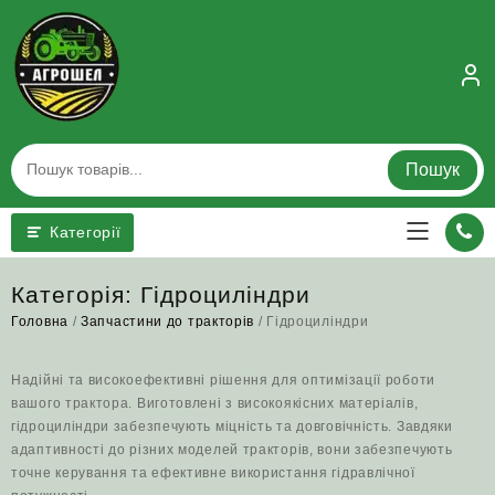
Skip
to
content
Пошук
Категорії
Категорія:
Гідроциліндри
Головна
/
Запчастини до тракторів
/ Гідроциліндри
Надійні та високоефективні рішення для оптимізації роботи
вашого трактора. Виготовлені з високоякісних матеріалів,
гідроциліндри забезпечують міцність та довговічність. Завдяки
адаптивності до різних моделей тракторів, вони забезпечують
точне керування та ефективне використання гідравлічної