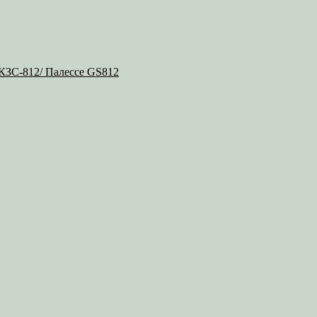
 КЗС-812/ Палессе GS812