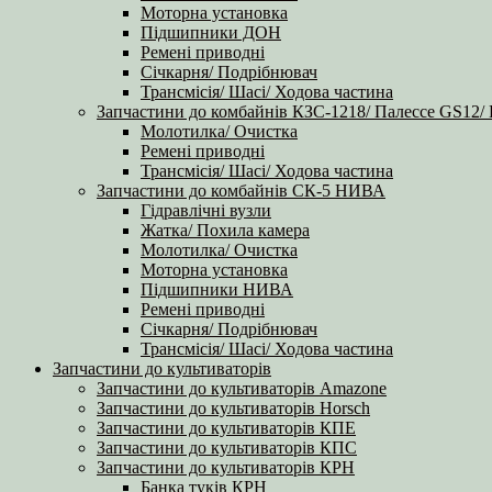
Моторна установка
Підшипники ДОН
Ремені приводні
Січкарня/ Подрібнювач
Трансмісія/ Шасі/ Ходова частина
Запчастини до комбайнів КЗС-1218/ Палессе GS12/
Молотилка/ Очистка
Ремені приводні
Трансмісія/ Шасі/ Ходова частина
Запчастини до комбайнів СК-5 НИВА
Гідравлічні вузли
Жатка/ Похила камера
Молотилка/ Очистка
Моторна установка
Підшипники НИВА
Ремені приводні
Січкарня/ Подрібнювач
Трансмісія/ Шасі/ Ходова частина
Запчастини до культиваторів
Запчастини до культиваторів Amazone
Запчастини до культиваторів Horsch
Запчастини до культиваторів КПЕ
Запчастини до культиваторів КПС
Запчастини до культиваторів КРН
Банка туків КРН