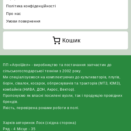
Політика конфіденційності
Про нас
Умови повернення
Кошик
ПП «АгроШел» - виробництво та постачання запчастин до
сільськогосподарської техніки з 2002 року.
Ми спеціалізуємося на комплектуючих до культиваторів, плугів,
борін, сівалок, косарок, обприскувачів та тракторів (МТЗ, ЮМЗ),
комбайнів (НИВА, ДОН, Акрос, Вектор).
Пропонуємо як власні посилені вузли, так і продукцію провідних
брендів.
Якість, перевірена роками роботи в полі.
Харків авторинок Лоск (східна сторона)
Ряд - 4 Місце - 35