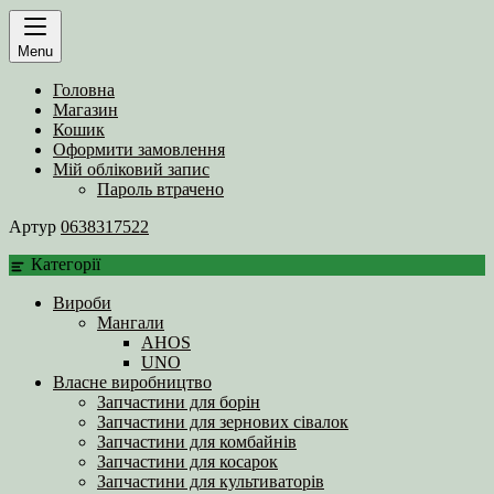
Menu
Головна
Магазин
Кошик
Оформити замовлення
Мій обліковий запис
Пароль втрачено
Артур
0638317522
Категорії
Вироби
Мангали
AHOS
UNO
Власне виробництво
Запчастини для борін
Запчастини для зернових сівалок
Запчастини для комбайнів
Запчастини для косарок
Запчастини для культиваторів