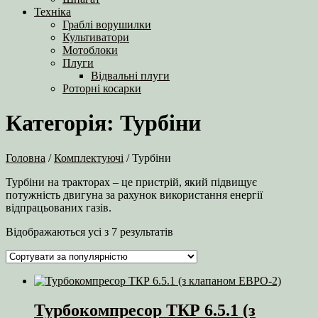
Техніка
Граблі ворушилки
Культиватори
Мотоблоки
Плуги
Відвальні плуги
Роторні косарки
Категорія:
Турбіни
Головна
/
Комплектуючі
/ Турбіни
Турбіни на тракторах – це пристрій, який підвищує
потужність двигуна за рахунок використання енергії
відпрацьованих газів.
Відсортовано
Відображаються усі з 7 результатів
за
популярністю
Турбокомпресор ТКР 6.5.1 (з