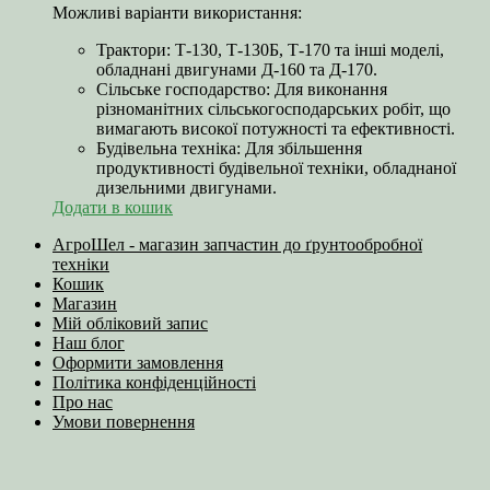
Можливі варіанти використання:
Трактори: Т-130, Т-130Б, Т-170 та інші моделі,
обладнані двигунами Д-160 та Д-170.
Сільське господарство: Для виконання
різноманітних сільськогосподарських робіт, що
вимагають високої потужності та ефективності.
Будівельна техніка: Для збільшення
продуктивності будівельної техніки, обладнаної
дизельними двигунами.
Додати в кошик
АгроШел - магазин запчастин до ґрунтообробної
техніки
Кошик
Магазин
Мій обліковий запис
Наш блог
Оформити замовлення
Політика конфіденційності
Про нас
Умови повернення