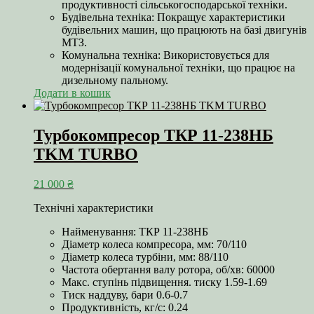
продуктивності сільськогосподарської техніки.
Будівельна техніка: Покращує характеристики
будівельних машин, що працюють на базі двигунів
МТЗ.
Комунальна техніка: Використовується для
модернізації комунальної техніки, що працює на
дизельному пальному.
Додати в кошик
Турбокомпресор ТКР 11-238НБ
TKM TURBO
21 000
₴
Технічні характеристики
Найменування: ТКР 11-238НБ
Діаметр колеса компресора, мм: 70/110
Діаметр колеса турбіни, мм: 88/110
Частота обертання валу ротора, об/хв: 60000
Макс. ступінь підвищення. тиску 1.59-1.69
Тиск наддуву, бари 0.6-0.7
Продуктивність, кг/с: 0.24