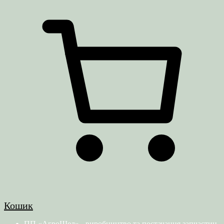
Кошик
ПП «АгроШел» - виробництво та постачання запчастин