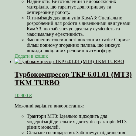
Надійність: Виготовлений з високоякісних
матеріалів, що гарантує довготривалу та
безперебійну роботу.
Оптимізація для двигунів КамАЗ: Спеціально
розроблений для роботи з дизельними двигунами
КамАЗ, що забезпечує ідеальну сумісність та
максимальну ефективність.
Зменшення токсичності вихлопних газів: Сприяє
більш повному згорянню палива, що знижує
викиди шкідливих речовин в атмосферу.
Додати в кошик
Турбокомпресор ТКР 6.01.01 (МТЗ)
TKM TURBO
10 900
₴
Можливі варіанти використання:
Трактори МТЗ: Ідеально підходить для
модернізації дизельних двигунів тракторів МТЗ
різних моделей.
Сільське господарство: Забезпечує підвищення