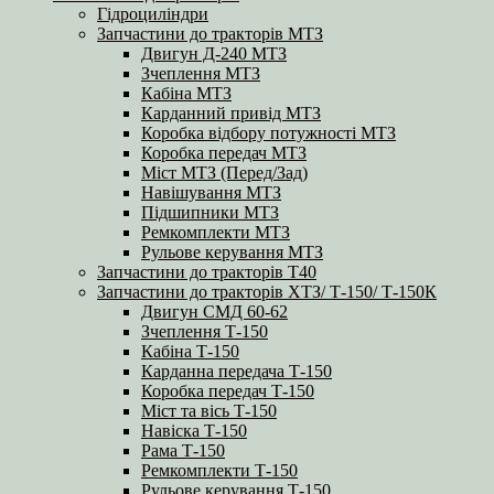
Гідроциліндри
Запчастини до тракторів МТЗ
Двигун Д-240 МТЗ
Зчеплення МТЗ
Кабіна МТЗ
Карданний привід МТЗ
Коробка відбору потужності МТЗ
Коробка передач МТЗ
Міст МТЗ (Перед/Зад)
Навішування МТЗ
Підшипники МТЗ
Ремкомплекти МТЗ
Рульове керування МТЗ
Запчастини до тракторів Т40
Запчастини до тракторів ХТЗ/ Т-150/ Т-150К
Двигун СМД 60-62
Зчеплення Т-150
Кабіна Т-150
Карданна передача Т-150
Коробка передач Т-150
Міст та вісь Т-150
Навіска Т-150
Рама Т-150
Ремкомплекти Т-150
Рульове керування Т-150