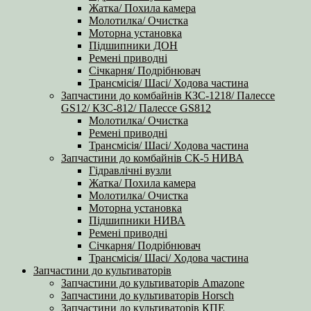
Жатка/ Похила камера
Молотилка/ Очистка
Моторна установка
Підшипники ДОН
Ремені приводні
Січкарня/ Подрібнювач
Трансмісія/ Шасі/ Ходова частина
Запчастини до комбайнів КЗС-1218/ Палессе
GS12/ КЗС-812/ Палессе GS812
Молотилка/ Очистка
Ремені приводні
Трансмісія/ Шасі/ Ходова частина
Запчастини до комбайнів СК-5 НИВА
Гідравлічні вузли
Жатка/ Похила камера
Молотилка/ Очистка
Моторна установка
Підшипники НИВА
Ремені приводні
Січкарня/ Подрібнювач
Трансмісія/ Шасі/ Ходова частина
Запчастини до культиваторів
Запчастини до культиваторів Amazone
Запчастини до культиваторів Horsch
Запчастини до культиваторів КПЕ