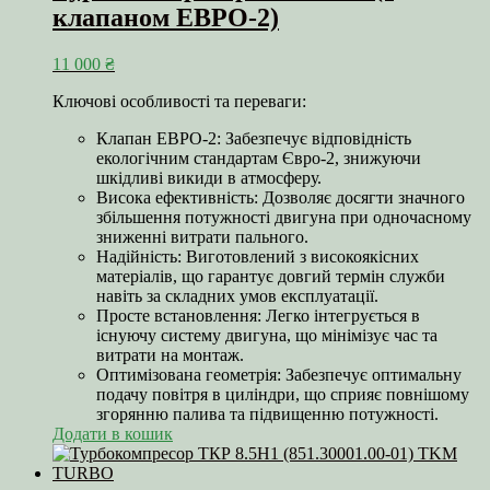
клапаном ЕВРО-2)
11 000
₴
Ключові особливості та переваги:
Клапан ЕВРО-2: Забезпечує відповідність
екологічним стандартам Євро-2, знижуючи
шкідливі викиди в атмосферу.
Висока ефективність: Дозволяє досягти значного
збільшення потужності двигуна при одночасному
зниженні витрати пального.
Надійність: Виготовлений з високоякісних
матеріалів, що гарантує довгий термін служби
навіть за складних умов експлуатації.
Просте встановлення: Легко інтегрується в
існуючу систему двигуна, що мінімізує час та
витрати на монтаж.
Оптимізована геометрія: Забезпечує оптимальну
подачу повітря в циліндри, що сприяє повнішому
згорянню палива та підвищенню потужності.
Додати в кошик