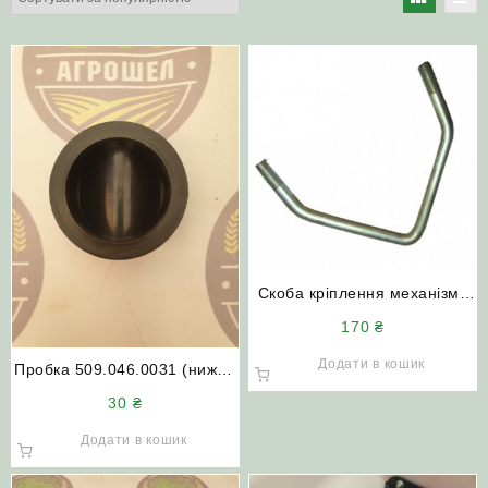
Скоба кріплення механізму
передач КРН
170
₴
Додати в кошик
Пробка 509.046.0031 (нижня
кришка) туковисівного
30
₴
апарату
Додати в кошик