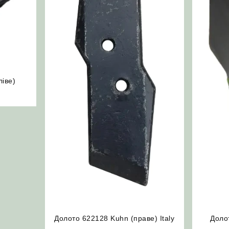
іве)
Долото 622128 Kuhn (праве) Italy
Доло