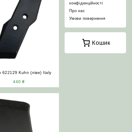
конфіденційності
Про нас
Умови повернення
Кошик
 622129 Kuhn (ліве) Italy
440
₴