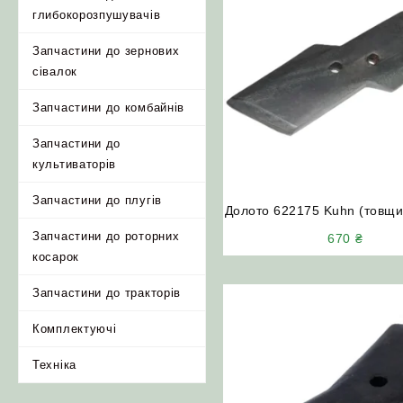
глибокорозпушувачів
Запчастини до зернових
сівалок
Запчастини до комбайнів
Запчастини до
культиваторів
Запчастини до плугів
Долото 622175 Kuhn (товщи
Olympic (ліве)
Запчастини до роторних
670
₴
косарок
Запчастини до тракторів
Комплектуючі
Техніка