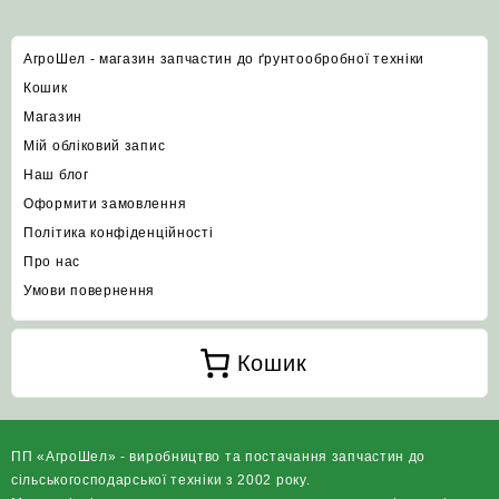
АгроШел - магазин запчастин до ґрунтообробної техніки
Кошик
Магазин
Мій обліковий запис
Наш блог
Оформити замовлення
Політика конфіденційності
Про нас
Умови повернення
Кошик
ПП «АгроШел» - виробництво та постачання запчастин до
сільськогосподарської техніки з 2002 року.