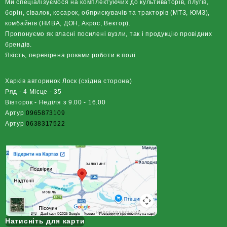
Ми спеціалізуємося на комплектуючих до культиваторів, плугів,
борін, сівалок, косарок, обприскувачів та тракторів (МТЗ, ЮМЗ),
комбайнів (НИВА, ДОН, Акрос, Вектор).
Пропонуємо як власні посилені вузли, так і продукцію провідних
брендів.
Якість, перевірена роками роботи в полі.
Харків авторинок Лоск (східна сторона)
Ряд - 4 Місце - 35
Вівторок - Неділя з 9.00 - 16.00
Артур
0965873109
Артур
0638317522
Натисніть для карти