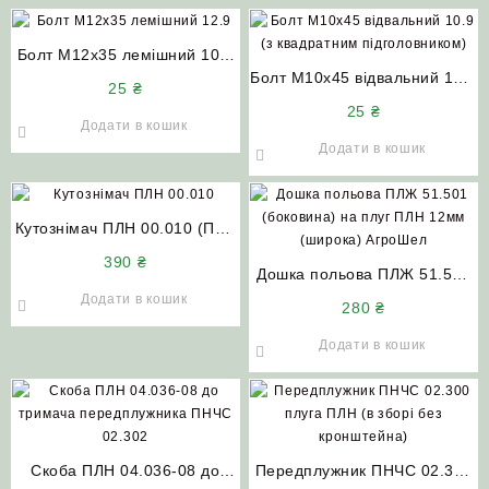
Болт М12х35 лемішний 10.9
(з квадратним
Болт М10х45 відвальний 10.9
25
₴
підголовником)
(з квадратним
25
₴
підголовником)
Додати в кошик
Додати в кошик
Кутознімач ПЛН 00.010 (ПЛЕ
554) плуга ПЛН (в зборі з
390
₴
кронштейном) АгроШел
Дошка польова ПЛЖ 51.501
(боковина) на плуг ПЛН
Додати в кошик
280
₴
12мм (широка) АгроШел
Додати в кошик
Скоба ПЛН 04.036-08 до
Передплужник ПНЧС 02.300