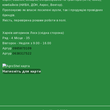
комбайнів (НИВА, ДОН, Акрос, Вектор).
Пропонуємо як власні посилені вузли, так і продукцію провідних
брендів.
Якість, перевірена роками роботи в полі.
Харків авторинок Лоск (східна сторона)
Ряд - 4 Місце - 35
Вівторок - Неділя з 9.00 - 16.00
Артур
0965873109
Артур
0638317522
Натисніть для карти