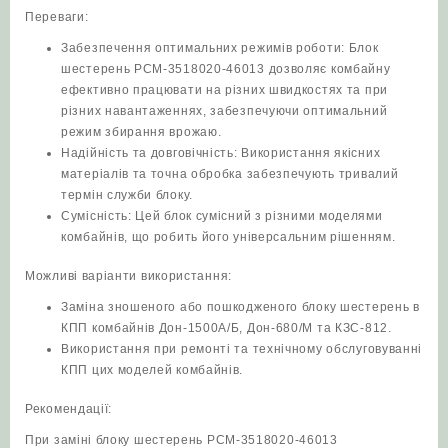
Переваги:
Забезпечення оптимальних режимів роботи: Блок
шестерень РСМ-3518020-46013 дозволяє комбайну
ефективно працювати на різних швидкостях та при
різних навантаженнях, забезпечуючи оптимальний
режим збирання врожаю.
Надійність та довговічність: Використання якісних
матеріалів та точна обробка забезпечують тривалий
термін служби блоку.
Сумісність: Цей блок сумісний з різними моделями
комбайнів, що робить його універсальним рішенням.
Можливі варіанти використання:
Заміна зношеного або пошкодженого блоку шестерень в
КПП комбайнів Дон-1500А/Б, Дон-680/М та КЗС-812.
Використання при ремонті та технічному обслуговуванні
КПП цих моделей комбайнів.
Рекомендації:
При заміні блоку шестерень РСМ-3518020-46013