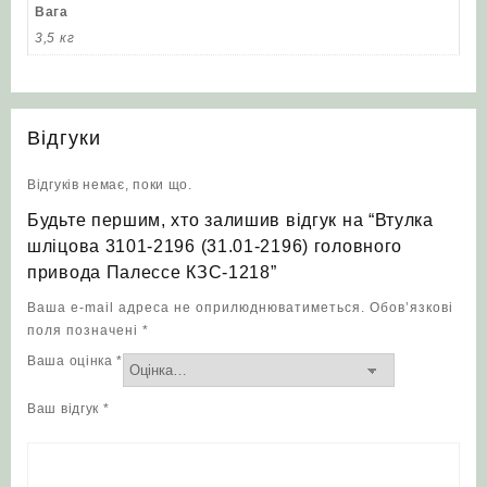
Вага
3,5 кг
Відгуки
Відгуків немає, поки що.
Будьте першим, хто залишив відгук на “Втулка
шліцова 3101-2196 (31.01-2196) головного
привода Палессе КЗС-1218”
Ваша e-mail адреса не оприлюднюватиметься.
Обов’язкові
поля позначені
*
Ваша оцінка
*
Ваш відгук
*