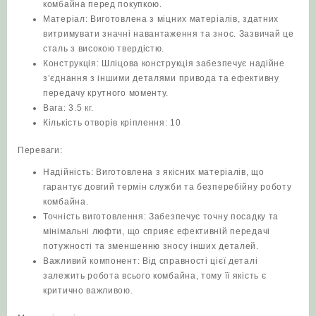
комбайна перед покупкою.
Матеріал: Виготовлена з міцних матеріалів, здатних
витримувати значні навантаження та знос. Зазвичай це
сталь з високою твердістю.
Конструкція: Шліцова конструкція забезпечує надійне
з’єднання з іншими деталями привода та ефективну
передачу крутного моменту.
Вага: 3.5 кг.
Кількість отворів кріплення: 10
Переваги:
Надійність: Виготовлена з якісних матеріалів, що
гарантує довгий термін служби та безперебійну роботу
комбайна.
Точність виготовлення: Забезпечує точну посадку та
мінімальні люфти, що сприяє ефективній передачі
потужності та зменшенню зносу інших деталей.
Важливий компонент: Від справності цієї деталі
залежить робота всього комбайна, тому її якість є
критично важливою.