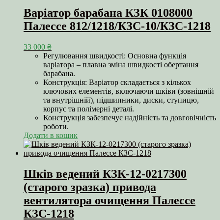
Варіатор барабана КЗК 0108000
Палессе 812/1218/КЗС-10/КЗС-1218
33 000
₴
Регулювання швидкості: Основна функція
варіатора – плавна зміна швидкості обертання
барабана.
Конструкція: Варіатор складається з кількох
ключових елементів, включаючи шківи (зовнішній
та внутрішній), підшипники, диски, ступицю,
корпус та полімерні деталі.
Конструкція забезпечує надійність та довговічність
роботи.
Додати в кошик
Шків ведений КЗК-12-0217300
(старого зразка) привода
вентилятора очищення Палессе
КЗС-1218