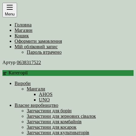
Menu
Головна
Магазин
Кошик
Оформити замовлення
Мій обліковий запис
Пароль втрачено
Артур
0638317522
Категорії
Вироби
Мангали
AHOS
UNO
Власне виробництво
Запчастини для борін
Запчастини для зернових сівалок
Запчастини для комбайнів
Запчастини для косарок
Запчастини для культиваторів