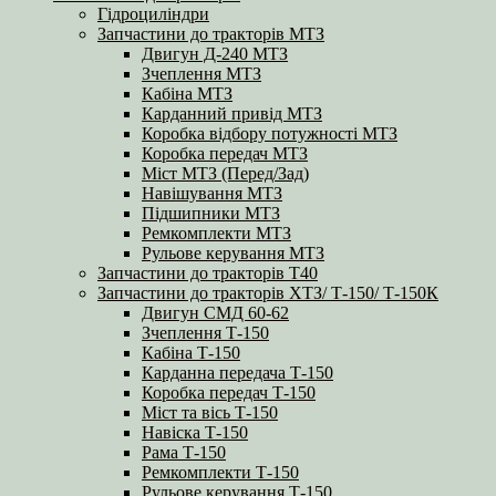
Гідроциліндри
Запчастини до тракторів МТЗ
Двигун Д-240 МТЗ
Зчеплення МТЗ
Кабіна МТЗ
Карданний привід МТЗ
Коробка відбору потужності МТЗ
Коробка передач МТЗ
Міст МТЗ (Перед/Зад)
Навішування МТЗ
Підшипники МТЗ
Ремкомплекти МТЗ
Рульове керування МТЗ
Запчастини до тракторів Т40
Запчастини до тракторів ХТЗ/ Т-150/ Т-150К
Двигун СМД 60-62
Зчеплення Т-150
Кабіна Т-150
Карданна передача Т-150
Коробка передач Т-150
Міст та вісь Т-150
Навіска Т-150
Рама Т-150
Ремкомплекти Т-150
Рульове керування Т-150