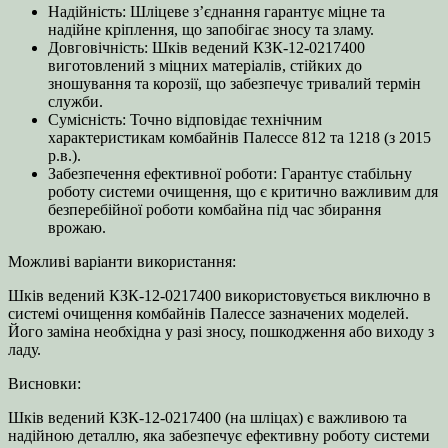
Надійність: Шліцеве з’єднання гарантує міцне та
надійне кріплення, що запобігає зносу та зламу.
Довговічність: Шків ведений КЗК-12-0217400
виготовлений з міцних матеріалів, стійких до
зношування та корозії, що забезпечує тривалий термін
служби.
Сумісність: Точно відповідає технічним
характеристикам комбайнів Палессе 812 та 1218 (з 2015
р.в.).
Забезпечення ефективної роботи: Гарантує стабільну
роботу системи очищення, що є критично важливим для
безперебійної роботи комбайна під час збирання
врожаю.
Можливі варіанти використання:
Шків ведений КЗК-12-0217400 використовується виключно в
системі очищення комбайнів Палессе зазначених моделей.
Його заміна необхідна у разі зносу, пошкодження або виходу з
ладу.
Висновки:
Шків ведений КЗК-12-0217400 (на шліцах) є важливою та
надійною деталлю, яка забезпечує ефективну роботу системи