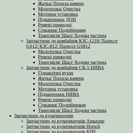
Жатка/ Похила камера
Молотилка/ Очистка
Моторна установка
Підшипники ДОН
Ремені приводні
Січкарня/ Подрібнювач
Трансмісія/ Шасі/ Ходова частина
Запчастини до комбайнів КЗС-1218/ Палессе
GS12/ КЗС-812/ Палессе GS812
Молотилка/ Очистка
Ремені приводні
Трансмісія/ Шасі/ Ходова частина
Запчастини до комбайнів СК-5 НИВА
Гідравлічні вузли
Жатка/ Похила камера
Молотилка/ Очистка
Моторна установка
Підшипники НИВА
Ремені приводні
Січкарня/ Подрібнювач
Трансмісія/ Шасі/ Ходова частина
Запчастини до культиваторів
Запчастини до культиваторів Amazone
Запчастини до культиваторів Horsch
Запчастини до культиваторів КПЕ