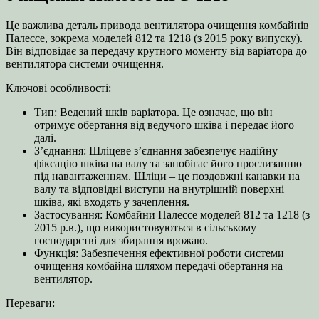
Це важлива деталь привода вентилятора очищення комбайнів
Палессе, зокрема моделей 812 та 1218 (з 2015 року випуску).
Він відповідає за передачу крутного моменту від варіатора до
вентилятора системи очищення.
Ключові особливості:
Тип: Ведений шків варіатора. Це означає, що він
отримує обертання від ведучого шківа і передає його
далі.
З’єднання: Шліцеве з’єднання забезпечує надійну
фіксацію шківа на валу та запобігає його прослизанню
під навантаженням. Шліци – це поздовжні канавки на
валу та відповідні виступи на внутрішній поверхні
шківа, які входять у зачеплення.
Застосування: Комбайни Палессе моделей 812 та 1218 (з
2015 р.в.), що використовуються в сільському
господарстві для збирання врожаю.
Функція: Забезпечення ефективної роботи системи
очищення комбайна шляхом передачі обертання на
вентилятор.
Переваги: