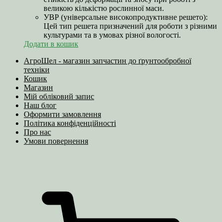
великою кількістю рослинної маси.
УВР (універсальне високопродуктивне решето):
Цей тип решета призначений для роботи з різними
культурами та в умовах різної вологості.
Додати в кошик
АгроШел - магазин запчастин до ґрунтообробної
техніки
Кошик
Магазин
Мій обліковий запис
Наш блог
Оформити замовлення
Політика конфіденційності
Про нас
Умови повернення