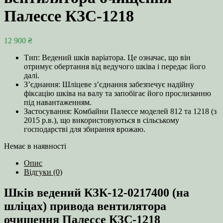
Палессе КЗС-1218
12 900
₴
Тип: Ведений шків варіатора. Це означає, що він
отримує обертання від ведучого шківа і передає його
далі.
З’єднання: Шліцеве з’єднання забезпечує надійну
фіксацію шківа на валу та запобігає його прослизанню
під навантаженням.
Застосування: Комбайни Палессе моделей 812 та 1218 (з
2015 р.в.), що використовуються в сільському
господарстві для збирання врожаю.
Немає в наявності
Опис
Відгуки (0)
Шків ведений КЗК-12-0217400 (на
шліцах) привода вентилятора
очищення Палессе КЗС-1218