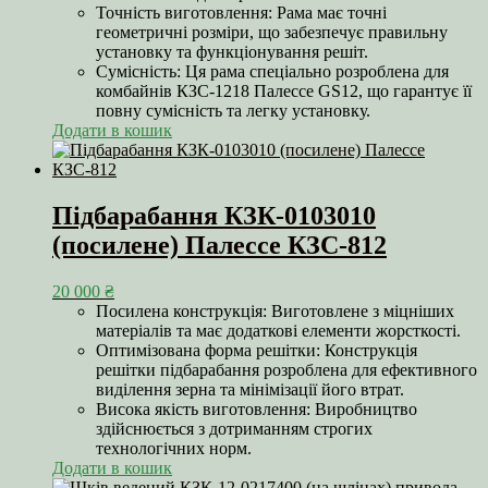
Точність виготовлення: Рама має точні
геометричні розміри, що забезпечує правильну
установку та функціонування решіт.
Сумісність: Ця рама спеціально розроблена для
комбайнів КЗС-1218 Палессе GS12, що гарантує її
повну сумісність та легку установку.
Додати в кошик
Підбарабання КЗК-0103010
(посилене) Палессе КЗС-812
20 000
₴
Посилена конструкція: Виготовлене з міцніших
матеріалів та має додаткові елементи жорсткості.
Оптимізована форма решітки: Конструкція
решітки підбарабання розроблена для ефективного
виділення зерна та мінімізації його втрат.
Висока якість виготовлення: Виробництво
здійснюється з дотриманням строгих
технологічних норм.
Додати в кошик