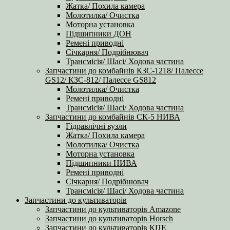
Жатка/ Похила камера
Молотилка/ Очистка
Моторна установка
Підшипники ДОН
Ремені приводні
Січкарня/ Подрібнювач
Трансмісія/ Шасі/ Ходова частина
Запчастини до комбайнів КЗС-1218/ Палессе
GS12/ КЗС-812/ Палессе GS812
Молотилка/ Очистка
Ремені приводні
Трансмісія/ Шасі/ Ходова частина
Запчастини до комбайнів СК-5 НИВА
Гідравлічні вузли
Жатка/ Похила камера
Молотилка/ Очистка
Моторна установка
Підшипники НИВА
Ремені приводні
Січкарня/ Подрібнювач
Трансмісія/ Шасі/ Ходова частина
Запчастини до культиваторів
Запчастини до культиваторів Amazone
Запчастини до культиваторів Horsch
Запчастини до культиваторів КПЕ