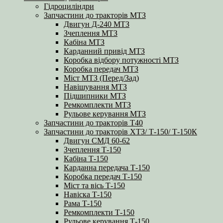
Гідроциліндри
Запчастини до тракторів МТЗ
Двигун Д-240 МТЗ
Зчеплення МТЗ
Кабіна МТЗ
Карданний привід МТЗ
Коробка відбору потужності МТЗ
Коробка передач МТЗ
Міст МТЗ (Перед/Зад)
Навішування МТЗ
Підшипники МТЗ
Ремкомплекти МТЗ
Рульове керування МТЗ
Запчастини до тракторів Т40
Запчастини до тракторів ХТЗ/ Т-150/ Т-150К
Двигун СМД 60-62
Зчеплення Т-150
Кабіна Т-150
Карданна передача Т-150
Коробка передач Т-150
Міст та вісь Т-150
Навіска Т-150
Рама Т-150
Ремкомплекти Т-150
Рульове керування Т-150