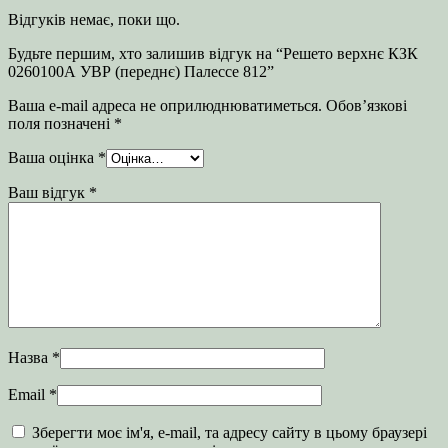
Відгуків немає, поки що.
Будьте першим, хто залишив відгук на “Решето верхнє КЗК
0260100А УВР (переднє) Палессе 812”
Ваша e-mail адреса не оприлюднюватиметься.
Обов’язкові
поля позначені
*
Ваша оцінка
*
Ваш відгук
*
Назва
*
Email
*
Зберегти моє ім'я, e-mail, та адресу сайту в цьому браузері