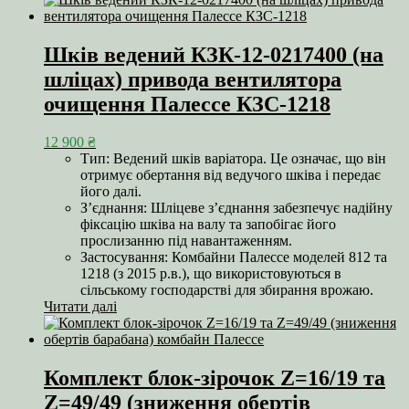
Шків ведений КЗК-12-0217400 (на
шліцах) привода вентилятора
очищення Палессе КЗС-1218
12 900
₴
Тип: Ведений шків варіатора. Це означає, що він
отримує обертання від ведучого шківа і передає
його далі.
З’єднання: Шліцеве з’єднання забезпечує надійну
фіксацію шківа на валу та запобігає його
прослизанню під навантаженням.
Застосування: Комбайни Палессе моделей 812 та
1218 (з 2015 р.в.), що використовуються в
сільському господарстві для збирання врожаю.
Читати далі
Комплект блок-зірочок Z=16/19 та
Z=49/49 (зниження обертів