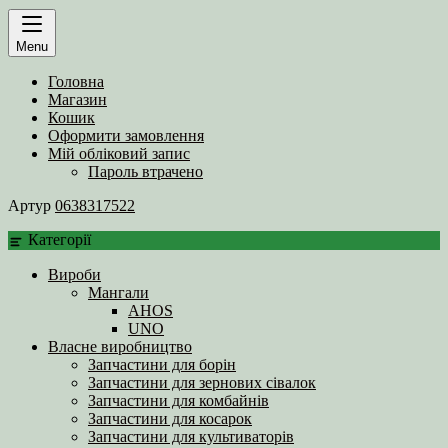
Menu
Головна
Магазин
Кошик
Оформити замовлення
Мій обліковий запис
Пароль втрачено
Артур
0638317522
Категорії
Вироби
Мангали
AHOS
UNO
Власне виробництво
Запчастини для борін
Запчастини для зернових сівалок
Запчастини для комбайнів
Запчастини для косарок
Запчастини для культиваторів