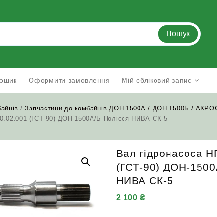
Пошук
ошик
Оформити замовлення
Мій обліковий запис
байнів
/
Запчастини до комбайнів ДОН-1500А / ДОН-1500Б / АКРО
90.02.001 (ГСТ-90) ДОН-1500А/Б Полісся НИВА СК-5
Вал гідронасоса Н
(ГСТ-90) ДОН-1500
НИВА СК-5
2 100
₴