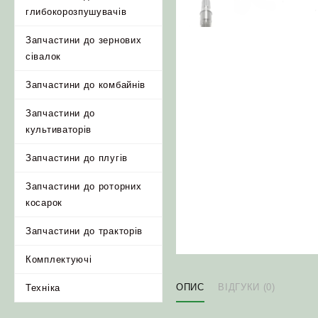
глибокорозпушувачів
Запчастини до зернових
сівалок
Запчастини до комбайнів
Запчастини до
культиваторів
Запчастини до плугів
Запчастини до роторних
косарок
Запчастини до тракторів
Комплектуючі
ОПИС
ВІДГУКИ (0)
Техніка