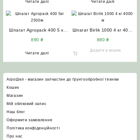
Читати далі
Читати далі
Шпагат Agropack 400 5 кг
Шпагат Birlik 1000 4 кг 4000
2500 м
м
890
₴
880
₴
Додати в кошик
Читати далі
АгроШел - магазин запчастин до ґрунтообробної техніки
Кошик
Магазин
Мій обліковий запис
Наш блог
Оформити замовлення
Політика конфіденційності
Про нас