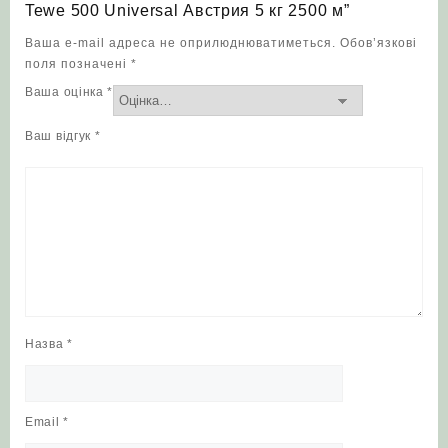
Tewe 500 Universal Австрия 5 кг 2500 м”
Ваша e-mail адреса не оприлюднюватиметься.
Обов’язкові
поля позначені
*
Ваша оцінка
*
Ваш відгук
*
Назва
*
Email
*