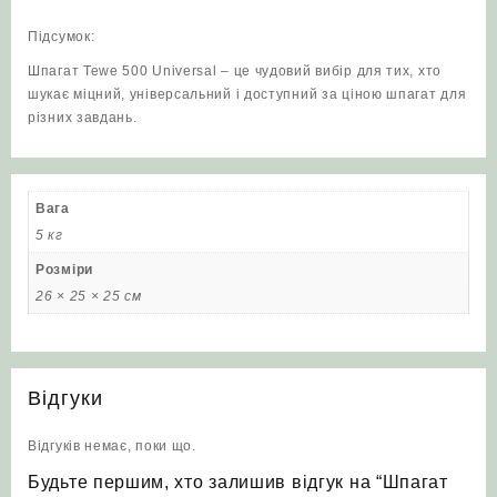
Підсумок:
Шпагат Tewe 500 Universal – це чудовий вибір для тих, хто
шукає міцний, універсальний і доступний за ціною шпагат для
різних завдань.
Вага
5 кг
Розміри
26 × 25 × 25 см
Відгуки
Відгуків немає, поки що.
Будьте першим, хто залишив відгук на “Шпагат