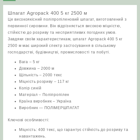
Шпагат Agropack 400 5 кг 2500 м
Це високоякісний поліпропіленовий шпагат, виготовлений з
первинної сировини. Він відрізняється високою міцністю,
стійкістю до розриву та несприятливих погодних умов.
Завдяки своїм характеристикам, шпагат Agropack 400 5 кг
2500 м має широкий спектр застосування в сільському
господарстві, будівництві, промисловості та побуті.
Вага – 5 кг
Довжина – 2000 м
Щільність – 2000 текс
Міцність розриву – 117 кг
Колір синій
Матеріал – Поліпропілен
Країна виробник – Україна
Виробник — ПОЛІМЕРШПАГАТ
Ключові особливості:
Міцність: 400 текс, що гарантує стійкість до розриву та
навантажень.