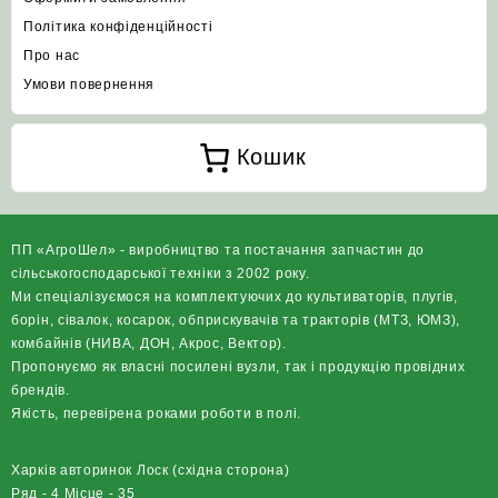
Політика конфіденційності
Про нас
Умови повернення
Кошик
ПП «АгроШел» - виробництво та постачання запчастин до
сільськогосподарської техніки з 2002 року.
Ми спеціалізуємося на комплектуючих до культиваторів, плугів,
борін, сівалок, косарок, обприскувачів та тракторів (МТЗ, ЮМЗ),
комбайнів (НИВА, ДОН, Акрос, Вектор).
Пропонуємо як власні посилені вузли, так і продукцію провідних
брендів.
Якість, перевірена роками роботи в полі.
Харків авторинок Лоск (східна сторона)
Ряд - 4 Місце - 35