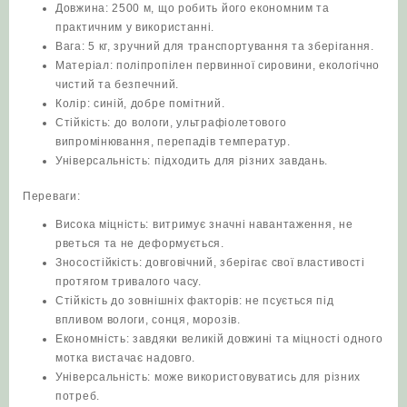
Довжина: 2500 м, що робить його економним та
практичним у використанні.
Вага: 5 кг, зручний для транспортування та зберігання.
Матеріал: поліпропілен первинної сировини, екологічно
чистий та безпечний.
Колір: синій, добре помітний.
Стійкість: до вологи, ультрафіолетового
випромінювання, перепадів температур.
Універсальність: підходить для різних завдань.
Переваги:
Висока міцність: витримує значні навантаження, не
рветься та не деформується.
Зносостійкість: довговічний, зберігає свої властивості
протягом тривалого часу.
Стійкість до зовнішніх факторів: не псується під
впливом вологи, сонця, морозів.
Економність: завдяки великій довжині та міцності одного
мотка вистачає надовго.
Універсальність: може використовуватись для різних
потреб.