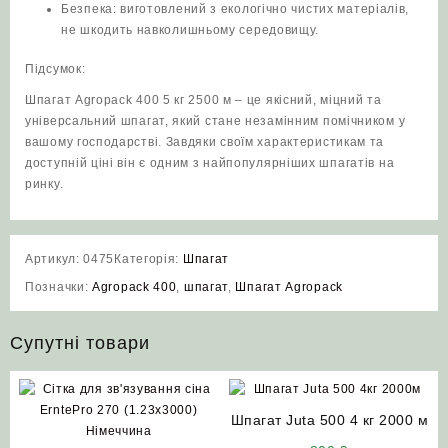
Безпека: виготовлений з екологічно чистих матеріалів,
не шкодить навколишньому середовищу.
Підсумок:
Шпагат Agropack 400 5 кг 2500 м – це якісний, міцний та
універсальний шпагат, який стане незамінним помічником у
вашому господарстві. Завдяки своїм характеристикам та
доступній ціні він є одним з найпопулярніших шпагатів на
ринку.
Артикул:
0475
Категорія:
Шпагат
Позначки:
Agropack 400
,
шпагат
,
Шпагат Agropack
Супутні товари
Шпагат Juta 500 4 кг 2000 м