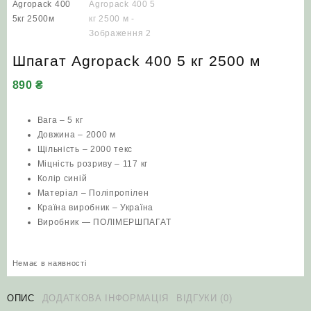
Шпагат Agropack 400 5 кг 2500 м
890
₴
Вага – 5 кг
Довжина – 2000 м
Щільність – 2000 текс
Міцність розриву – 117 кг
Колір синій
Матеріал – Поліпропілен
Країна виробник – Україна
Виробник — ПОЛІМЕРШПАГАТ
Немає в наявності
ОПИС
ДОДАТКОВА ІНФОРМАЦІЯ
ВІДГУКИ (0)