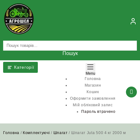
Skip
to
content
Пошук
Категорії
Menu
Головна
Магазин
Кошик
Оформити замовлення
Мій обліковий запис
Пароль втрачено
Головна
/
Комплектуючі
/
Шпагат
/ Шпагат Juta 500 4 кг 2000 м