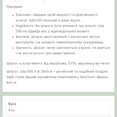
Переваги:
Економія: Завдяки своїй міцності та довговічності
шпагат Juta 500 економить ваші кошти.
Надійність: Ви можете бути впевнені, що шпагат Juta
500 не підведе вас у відповідальний момент.
Безпека: Шпагат виготовлений з екологічно чистих
матеріалів і не шкодить навколишньому середовищу.
Зручність: Шпагат легко зав’язується у вузли, не рветься
і не розтягується при навантаженні.
Шпагат в асортименті від виробника JUTA, виробництва Чехія
Шпагат Juta 500 4 кг 2000 м – це якісний та надійний продукт,
який стане вашим незамінним помічником у багатьох сферах
життя.
Вага
4 кг