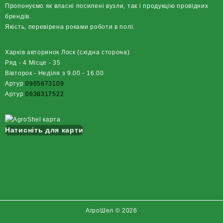
Пропонуємо як власні посилені вузли, так і продукцію провідних
брендів.
Якість, перевірена роками роботи в полі.
Харків авторинок Лоск (східна сторона)
Ряд - 4 Місце - 35
Вівторок - Неділя з 9.00 - 16.00
Артур
0965873109
Артур
0638317522
Натисніть для карти
АгроШел © 2026