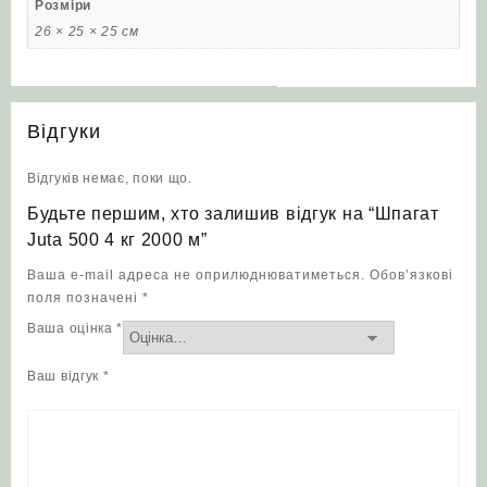
Розміри
26 × 25 × 25 см
Відгуки
Відгуків немає, поки що.
Будьте першим, хто залишив відгук на “Шпагат
Juta 500 4 кг 2000 м”
Ваша e-mail адреса не оприлюднюватиметься.
Обов’язкові
поля позначені
*
Ваша оцінка
*
Ваш відгук
*