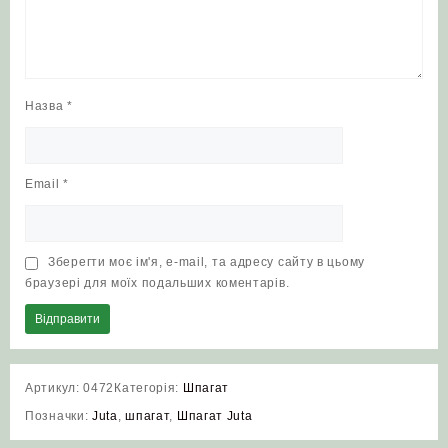
Назва
*
Email
*
Зберегти моє ім'я, e-mail, та адресу сайту в цьому
браузері для моїх подальших коментарів.
Артикул:
0472
Категорія:
Шпагат
Позначки:
Juta
,
шпагат
,
Шпагат Juta