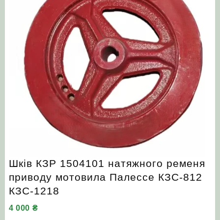
Шків КЗР 1504101 натяжного ременя
приводу мотовила Палессе КЗС-812
КЗС-1218
4 000
₴