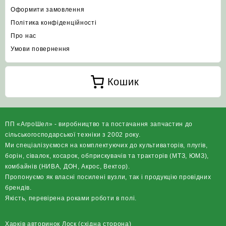
Оформити замовлення
Політика конфіденційності
Про нас
Умови повернення
Кошик
ПП «АгроШел» - виробництво та постачання запчастин до
сільськогосподарської техніки з 2002 року.
Ми спеціалізуємося на комплектуючих до культиваторів, плугів,
борін, сівалок, косарок, обприскувачів та тракторів (МТЗ, ЮМЗ),
комбайнів (НИВА, ДОН, Акрос, Вектор).
Пропонуємо як власні посилені вузли, так і продукцію провідних
брендів.
Якість, перевірена роками роботи в полі.
Харків авторинок Лоск (східна сторона)