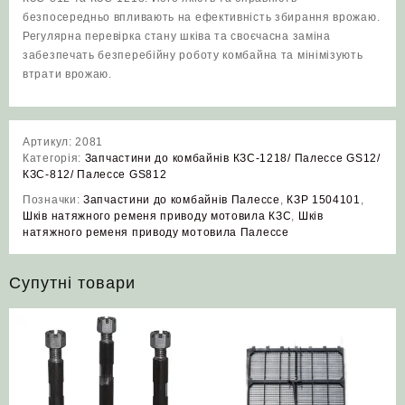
безпосередньо впливають на ефективність збирання врожаю.
Регулярна перевірка стану шківа та своєчасна заміна
забезпечать безперебійну роботу комбайна та мінімізують
втрати врожаю.
Артикул:
2081
Категорія:
Запчастини до комбайнів КЗС-1218/ Палессе GS12/
КЗС-812/ Палессе GS812
Позначки:
Запчастини до комбайнів Палессе
,
КЗР 1504101
,
Шків натяжного ременя приводу мотовила КЗС
,
Шків
натяжного ременя приводу мотовила Палессе
Супутні товари