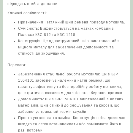
підводить стебла до жатки.
Ключові особливості:
Призначення: Натяжний шків ременя приводу мотовила.
Сумісність: Використовується на жатках комбайнів
Палессе КЗС-812 та КЗС-1218.
Конструкція: Це однострумковий шків, виготовлений з
міцного металу для забезпечення довговічності та
стійкості до зношування.
Переваги:
Забезпечення стабільної роботи мотовила: Шків КЗР
1504101 забезпечує належний натяг ременя, що
гарантує ефективну та безперебійну роботу мотовила,
це є критично важливим для якісного збирання врожаю.
Довговічність: Шків КЗР 1504101 виготовлений з якісних
матеріалів, шків стійкий до зношування та корозії, що
забезпечує тривалий термін служби.
Проста установка та заміна: Конструкція шківа дозволяє
швидко та легко встановлювати або замінювати його в
разі потреби.