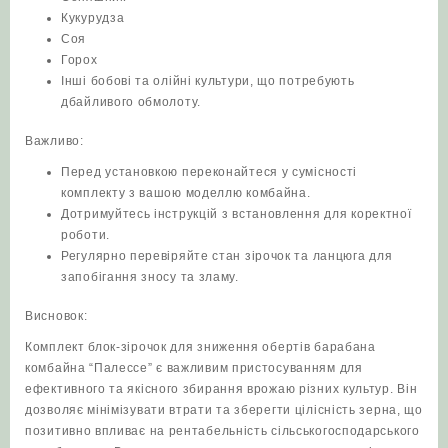
Кукурудза
Соя
Горох
Інші бобові та олійні культури, що потребують
дбайливого обмолоту.
Важливо:
Перед установкою переконайтеся у сумісності
комплекту з вашою моделлю комбайна.
Дотримуйтесь інструкцій з встановлення для коректної
роботи.
Регулярно перевіряйте стан зірочок та ланцюга для
запобігання зносу та зламу.
Висновок:
Комплект блок-зірочок для зниження обертів барабана
комбайна “Палессе” є важливим пристосуванням для
ефективного та якісного збирання врожаю різних культур. Він
дозволяє мінімізувати втрати та зберегти цілісність зерна, що
позитивно впливає на рентабельність сільськогосподарського