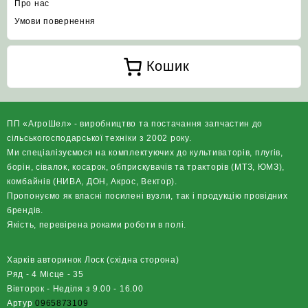
Про нас
Умови повернення
Кошик
ПП «АгроШел» - виробництво та постачання запчастин до
сільськогосподарської техніки з 2002 року.
Ми спеціалізуємося на комплектуючих до культиваторів, плугів,
борін, сівалок, косарок, обприскувачів та тракторів (МТЗ, ЮМЗ),
комбайнів (НИВА, ДОН, Акрос, Вектор).
Пропонуємо як власні посилені вузли, так і продукцію провідних
брендів.
Якість, перевірена роками роботи в полі.
Харків авторинок Лоск (східна сторона)
Ряд - 4 Місце - 35
Вівторок - Неділя з 9.00 - 16.00
Артур
0965873109