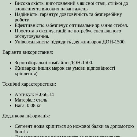
Висока якість: виготовлений з якісної сталі, стійкої до
зношення та високих навантажень.
Надійність: гарантує довговічність та безперебійну
роботу.
Ефективність: забезпечує оптимальне зрізання стебел.
Простота в експлуатації: не потребує спеціального
обслуговування.
Універсальність: підходить для жниварок ДОН-1500.
Варіанти використання:
Зернозбиральні комбайни ДОН-1500.
Жниварки інших марок (за умови відповідності
кріплення).
Технічні характеристики:
Артикул: Н.066-14
Матеріал: сталь
Вага: 0.08 кг
Додаткова інформація:
Сегмент ножа кріпиться до ножової балки за допомогою
болтів.