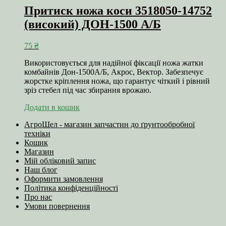
Притиск ножа коси 3518050-14752
(високий) ДОН-1500 А/Б
75
₴
Використовується для надійної фіксації ножа жатки
комбайнів Дон-1500А/Б, Акрос, Вектор. Забезпечує
жорстке кріплення ножа, що гарантує чіткий і рівний
зріз стебел під час збирання врожаю.
Додати в кошик
АгроШел - магазин запчастин до ґрунтообробної
техніки
Кошик
Магазин
Мій обліковий запис
Наш блог
Оформити замовлення
Політика конфіденційності
Про нас
Умови повернення