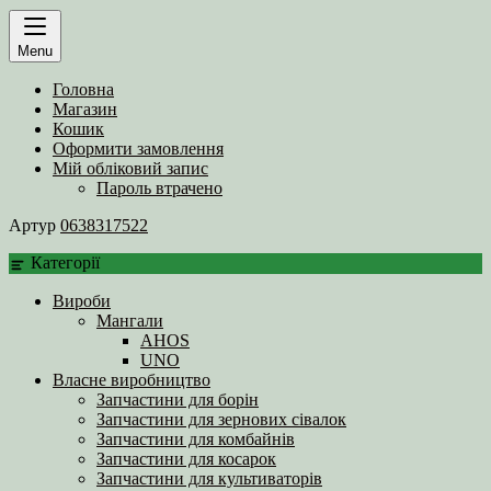
Menu
Головна
Магазин
Кошик
Оформити замовлення
Мій обліковий запис
Пароль втрачено
Артур
0638317522
Категорії
Вироби
Мангали
AHOS
UNO
Власне виробництво
Запчастини для борін
Запчастини для зернових сівалок
Запчастини для комбайнів
Запчастини для косарок
Запчастини для культиваторів