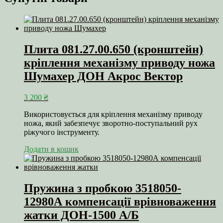
Плита 081.27.00.650 (кронштейн)
кріплення механізму приводу ножа
Шумахер ДОН Акрос Вектор
3 200
₴
Використовується для кріплення механізму приводу
ножа, який забезпечує зворотно-поступальний рух
ріжучого інструменту.
Додати в кошик
Пружина з пробкою 3518050-
12980А компенсації врівноваження
жатки ДОН-1500 А/Б