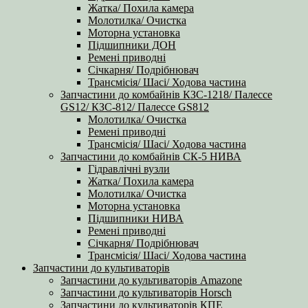
Жатка/ Похила камера
Молотилка/ Очистка
Моторна установка
Підшипники ДОН
Ремені приводні
Січкарня/ Подрібнювач
Трансмісія/ Шасі/ Ходова частина
Запчастини до комбайнів КЗС-1218/ Палессе
GS12/ КЗС-812/ Палессе GS812
Молотилка/ Очистка
Ремені приводні
Трансмісія/ Шасі/ Ходова частина
Запчастини до комбайнів СК-5 НИВА
Гідравлічні вузли
Жатка/ Похила камера
Молотилка/ Очистка
Моторна установка
Підшипники НИВА
Ремені приводні
Січкарня/ Подрібнювач
Трансмісія/ Шасі/ Ходова частина
Запчастини до культиваторів
Запчастини до культиваторів Amazone
Запчастини до культиваторів Horsch
Запчастини до культиваторів КПЕ