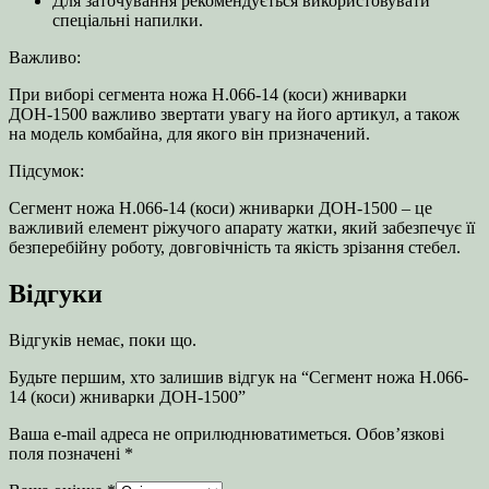
Для заточування рекомендується використовувати
спеціальні напилки.
Важливо:
При виборі сегмента ножа Н.066-14 (коси) жниварки
ДОН-1500 важливо звертати увагу на його артикул, а також
на модель комбайна, для якого він призначений.
Підсумок:
Сегмент ножа Н.066-14 (коси) жниварки ДОН-1500 – це
важливий елемент ріжучого апарату жатки, який забезпечує її
безперебійну роботу, довговічність та якість зрізання стебел.
Відгуки
Відгуків немає, поки що.
Будьте першим, хто залишив відгук на “Сегмент ножа Н.066-
14 (коси) жниварки ДОН-1500”
Ваша e-mail адреса не оприлюднюватиметься.
Обов’язкові
поля позначені
*