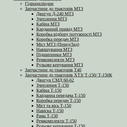
Гідроциліндри
Запчастини до тракторів МТЗ
Двигун Д-240 МТЗ
Зчеплення МТЗ
Кабіна МТЗ
Карданний привід МТЗ
Коробка відбору потужності МТЗ
Коробка передач МТЗ
Міст МТЗ (Перед/Зад)
Навішування МТЗ
Підшипники МТЗ
Ремкомплекти МТЗ
Рульове керування МТЗ
Запчастини до тракторів Т40
Запчастини до тракторів ХТЗ/ Т-150/ Т-150К
Двигун СМД 60-62
Зчеплення Т-150
Кабіна Т-150
Карданна передача Т-150
Коробка передач Т-150
Міст та вісь Т-150
Навіска Т-150
Рама Т-150
Ремкомплекти Т-150
Рульове керування Т-150