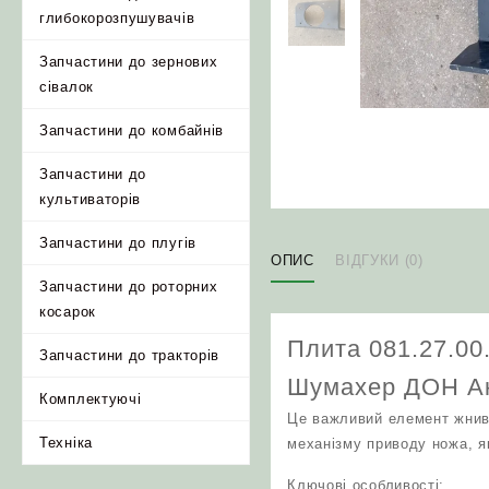
глибокорозпушувачів
Запчастини до зернових
сівалок
Запчастини до комбайнів
Запчастини до
культиваторів
Запчастини до плугів
ОПИС
ВІДГУКИ (0)
Запчастини до роторних
косарок
Плита 081.27.00
Запчастини до тракторів
Шумахер ДОН Ак
Комплектуючі
Це важливий елемент жнива
Техніка
механізму приводу ножа, я
Ключові особливості: