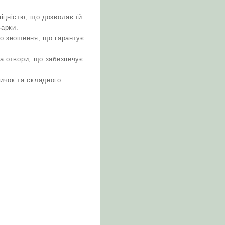
міцністю, що дозволяє їй
варки.
го зношення, що гарантує
та отвори, що забезпечує
ичок та складного