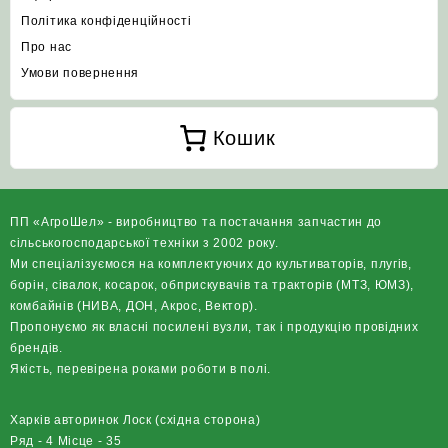
Політика конфіденційності
Про нас
Умови повернення
Кошик
ПП «АгроШел» - виробництво та постачання запчастин до
сільськогосподарської техніки з 2002 року.
Ми спеціалізуємося на комплектуючих до культиваторів, плугів,
борін, сівалок, косарок, обприскувачів та тракторів (МТЗ, ЮМЗ),
комбайнів (НИВА, ДОН, Акрос, Вектор).
Пропонуємо як власні посилені вузли, так і продукцію провідних
брендів.
Якість, перевірена роками роботи в полі.
Харків авторинок Лоск (східна сторона)
Ряд - 4 Місце - 35