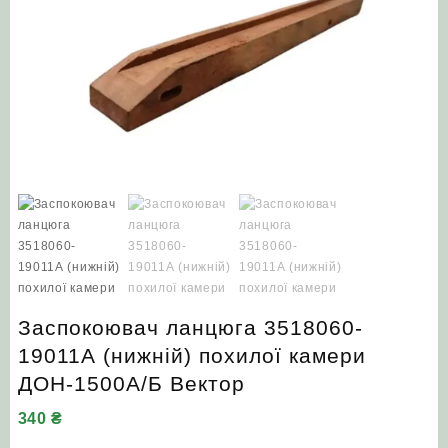
Заспокоювач ланцюга 3518060-
19011А (нижній) похилої камери
ДОН-1500А/Б Вектор
340
₴