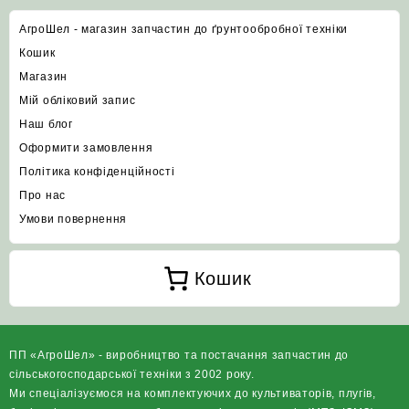
АгроШел - магазин запчастин до ґрунтообробної техніки
Кошик
Магазин
Мій обліковий запис
Наш блог
Оформити замовлення
Політика конфіденційності
Про нас
Умови повернення
Кошик
ПП «АгроШел» - виробництво та постачання запчастин до
сільськогосподарської техніки з 2002 року.
Ми спеціалізуємося на комплектуючих до культиваторів, плугів,