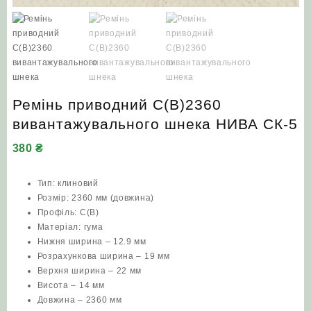
Ремінь приводний C(В)2360
вивантажувального шнека НИВА СК-5
380
₴
Тип: клиновий
Розмір: 2360 мм (довжина)
Профіль: C(В)
Матеріал: гума
Нижня ширина – 12.9 мм
Розрахункова ширина – 19 мм
Верхня ширина – 22 мм
Висота – 14 мм
Довжина – 2360 мм