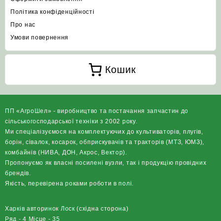
Політика конфіденційності
Про нас
Умови повернення
Кошик
ПП «АгроШел» - виробництво та постачання запчастин до
сільськогосподарської техніки з 2002 року.
Ми спеціалізуємося на комплектуючих до культиваторів, плугів,
борін, сівалок, косарок, обприскувачів та тракторів (МТЗ, ЮМЗ),
комбайнів (НИВА, ДОН, Акрос, Вектор).
Пропонуємо як власні посилені вузли, так і продукцію провідних
брендів.
Якість, перевірена роками роботи в полі.
Харків авторинок Лоск (східна сторона)
Ряд - 4 Місце - 35