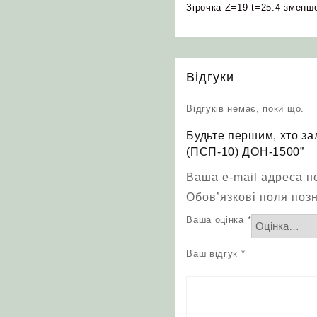
Зірочка Z=19 t=25.4 зменш
Відгуки
Відгуків немає, поки що.
Будьте першим, хто за
(ПСП-10) ДОН-1500”
Ваша e-mail адреса 
Обов’язкові поля поз
Ваша оцінка
*
Ваш відгук
*