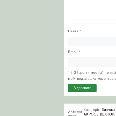
Назва
*
Email
*
Зберегти моє ім'я, e-ma
моїх подальших коментарів
Категорії:
Запчаст
Артикул:
АКРОС / ВЕКТОР