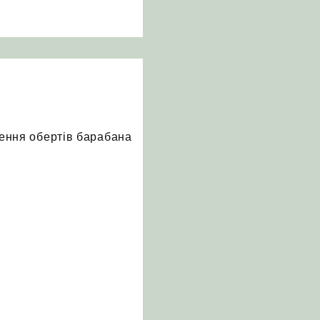
ження обертів барабана