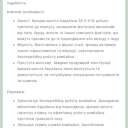
надійність.
Ключові особливості:
Захист: Кришка капота барабана 54-2-47Б щільно
прилягає до корпусу, захищаючи внутрішні механізми
від пилу, бруду, вологи та інших зовнішніх факторів, що
можуть призвести до їх пошкодження або виходу з ладу.
Міцність: Виготовлена з міцної сталі, кришка витримує
значні навантаження та вібрації, забезпечуючи
безперебійну роботу комбайна.
Простота монтажу: Завдяки продуманій конструкції
кришка капота барабана легко монтується та
демонтується, не потребуючи спеціальних інструментів
чи навичок.
Переваги:
Забезпечує безперебійну роботу комбайна: Захищаючи
механізми барабана від пошкоджень, кришка капота
гарантує плавну та ефективну роботу комбайна
протягом тривалого часу.
Збільшує термін служби комбайна: Запобігаючи