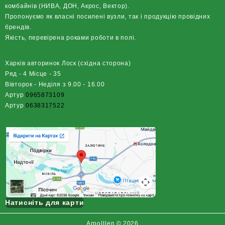
комбайнів (НИВА, ДОН, Акрос, Вектор).
Пропонуємо як власні посилені вузли, так і продукцію провідних
брендів.
Якість, перевірена роками роботи в полі.
Харків авторинок Лоск (східна сторона)
Ряд - 4 Місце - 35
Вівторок - Неділя з 9.00 - 16.00
Артур
0965873109
Артур
0638317522
Натисніть для карти
АгроШел © 2026