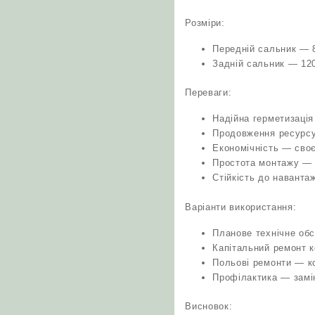
Розміри:
Передній сальник — 
Задній сальник — 12
Переваги:
Надійна герметизація
Продовження ресурсу
Економічність — своє
Простота монтажу — 
Стійкість до наванта
Варіанти використання:
Планове технічне обс
Капітальний ремонт 
Польові ремонти — ко
Профілактика — замін
Висновок: