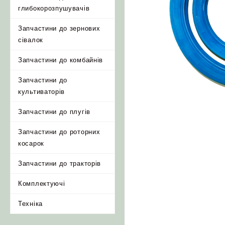
глибокорозпушувачів
Запчастини до зернових
сівалок
Запчастини до комбайнів
Запчастини до
культиваторів
Запчастини до плугів
Запчастини до роторних
косарок
Запчастини до тракторів
Комплектуючі
Техніка