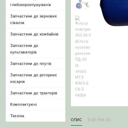
глибокорозпушувачів
Запчастини до зернових
сівалок
Запчастини до комбайнів
Запчастини до
культиваторів
Запчастини до плугів
Запчастини до роторних
косарок
Запчастини до тракторів
Комплектуючі
Техніка
ОПИС
ВІДГУКИ (0)