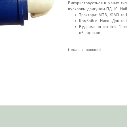
Використовується в різних ти
пусковим двигуном ПД-10. Най
Трактори: МТЗ, ЮМЗ та і
Комбайни: Нива, Дон та і
Будівельна техніка: Ген
обладнання.
Немає в наявності