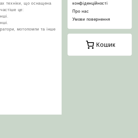
пах техніки, що оснащена
конфіденційності
частіше це:
Про нас
нші.
Умови повернення
нші.
ератори, мотопомпи та інше
Кошик