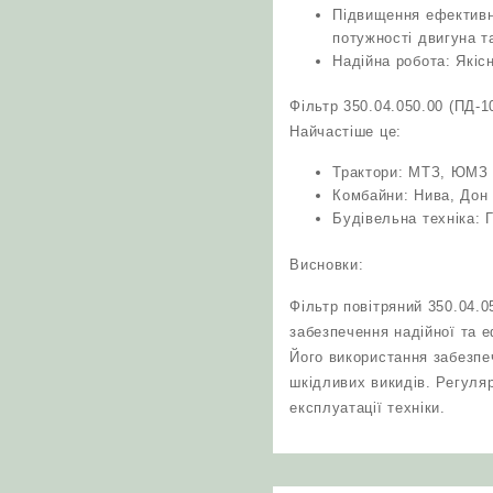
Підвищення ефективн
потужності двигуна т
Надійна робота: Якіс
Фільтр 350.04.050.00 (ПД-
Найчастіше це:
Трактори: МТЗ, ЮМЗ т
Комбайни: Нива, Дон 
Будівельна техніка: 
Висновки:
Фільтр повітряний 350.04.0
забезпечення надійної та е
Його використання забезпе
шкідливих викидів. Регуля
експлуатації техніки.