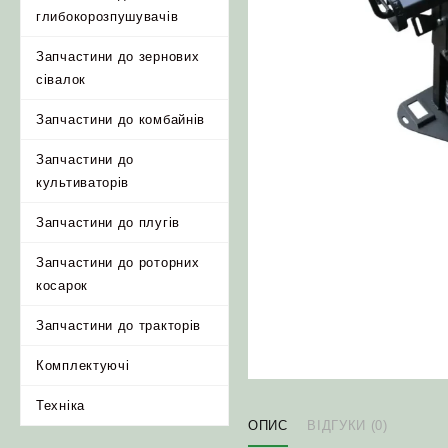
глибокорозпушувачів
Запчастини до зернових
сівалок
Запчастини до комбайнів
Запчастини до
культиваторів
Запчастини до плугів
Запчастини до роторних
косарок
Запчастини до тракторів
Комплектуючі
Техніка
ОПИС
ВІДГУКИ (0)