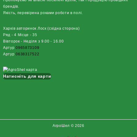
брендів.
Якість, перевірена роками роботи в полі.
Харків авторинок Лоск (східна сторона)
Ряд - 4 Місце - 35
Вівторок - Неділя з 9.00 - 16.00
Артур
0965873109
Артур
0638317522
Натисніть для карти
АгроШел © 2026