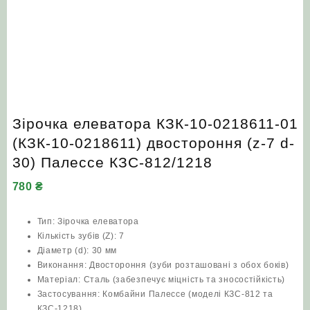
Зірочка елеватора КЗК-10-0218611-01
(КЗК-10-0218611) двостороння (z-7 d-
30) Палессе КЗС-812/1218
780
₴
Тип: Зірочка елеватора
Кількість зубів (Z): 7
Діаметр (d): 30 мм
Виконання: Двостороння (зуби розташовані з обох боків)
Матеріал: Сталь (забезпечує міцність та зносостійкість)
Застосування: Комбайни Палессе (моделі КЗС-812 та
КЗС-1218)