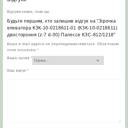
Відгуків немає, поки що.
Будьте першим, хто залишив відгук на “Зірочка
елеватора КЗК-10-0218611-01 (КЗК-10-0218611)
двостороння (z-7 d-30) Палессе КЗС-812/1218”
Ваша e-mail адреса не оприлюднюватиметься.
Обов’язкові
поля позначені
*
Ваша оцінка
*
Ваш відгук
*