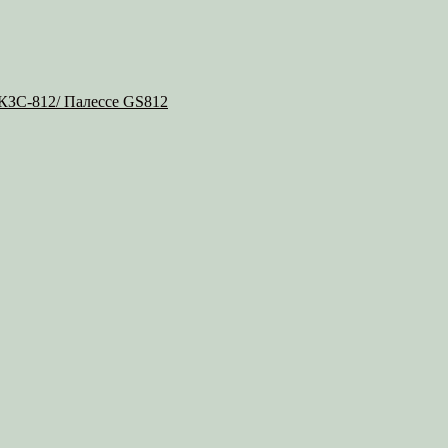
 КЗС-812/ Палессе GS812