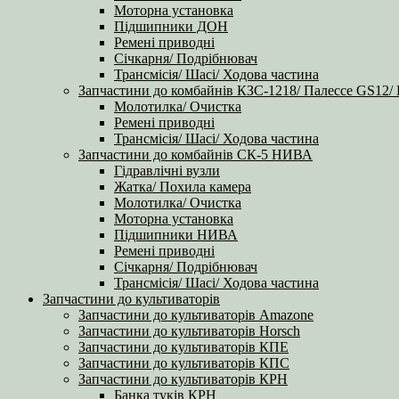
Моторна установка
Підшипники ДОН
Ремені приводні
Січкарня/ Подрібнювач
Трансмісія/ Шасі/ Ходова частина
Запчастини до комбайнів КЗС-1218/ Палессе GS12/
Молотилка/ Очистка
Ремені приводні
Трансмісія/ Шасі/ Ходова частина
Запчастини до комбайнів СК-5 НИВА
Гідравлічні вузли
Жатка/ Похила камера
Молотилка/ Очистка
Моторна установка
Підшипники НИВА
Ремені приводні
Січкарня/ Подрібнювач
Трансмісія/ Шасі/ Ходова частина
Запчастини до культиваторів
Запчастини до культиваторів Amazone
Запчастини до культиваторів Horsch
Запчастини до культиваторів КПЕ
Запчастини до культиваторів КПС
Запчастини до культиваторів КРН
Банка туків КРН