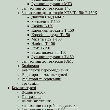
Рульове керування МТЗ
Запчастини до тракторів Т40
Запчастини до тракторів ХТЗ/ Т-150/ Т-150К
Двигун СМД 60-62
Зчеплення Т-150
Кабіна Т-150
Карданна передача Т-150
Коробка передач Т-150
Міст та вісь Т-150
Навіска Т-150
Рама Т-150
Ремкомплекти Т-150
Рульове керування Т-150
Запчастини до тракторів ЮМЗ
Колінвали
Комплекти переобладнання
Радіатори та комплектуючі
Радіатори та серцевини
Трансмісія
Комплектуючі
Водяні насоси
Генератори
Диски зчеплення
Запчастини на граблі ворушилки
Запчастини на котки КЗК