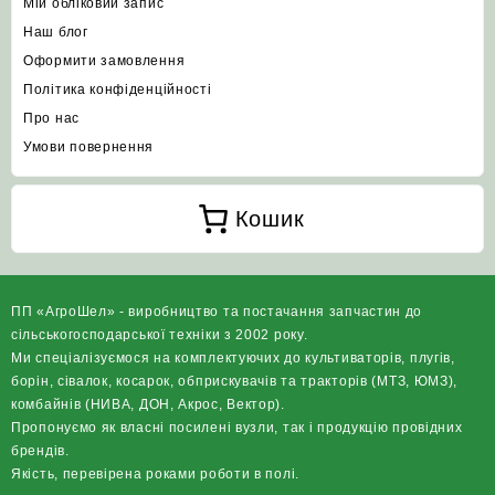
Мій обліковий запис
Наш блог
Оформити замовлення
Політика конфіденційності
Про нас
Умови повернення
Кошик
ПП «АгроШел» - виробництво та постачання запчастин до
сільськогосподарської техніки з 2002 року.
Ми спеціалізуємося на комплектуючих до культиваторів, плугів,
борін, сівалок, косарок, обприскувачів та тракторів (МТЗ, ЮМЗ),
комбайнів (НИВА, ДОН, Акрос, Вектор).
Пропонуємо як власні посилені вузли, так і продукцію провідних
брендів.
Якість, перевірена роками роботи в полі.