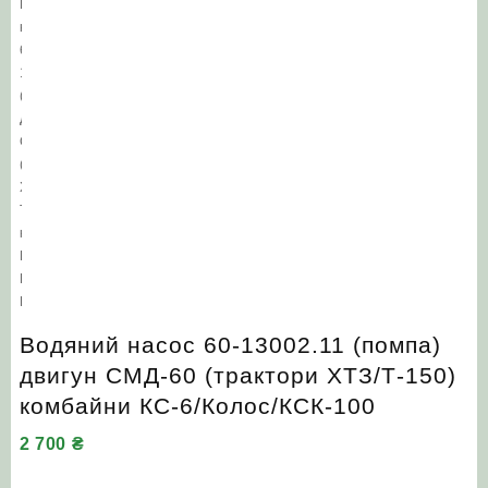
Водяний насос 60-13002.11 (помпа)
двигун СМД-60 (трактори ХТЗ/Т-150)
комбайни КС-6/Колос/КСК-100
2 700
₴