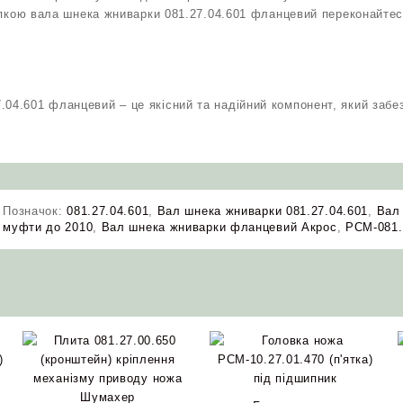
пкою вала шнека жниварки 081.27.04.601 фланцевий переконайтеся
.04.601 фланцевий – це якісний та надійний компонент, який заб
Позначок:
081.27.04.601
,
Вал шнека жниварки 081.27.04.601
,
Вал
муфти до 2010
,
Вал шнека жниварки фланцевий Акрос
,
РСМ-081.