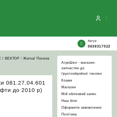
Артур
0638317522
С / ВЕКТОР
/
Жатка/ Похила
АгроШел - магазин
запчастин до
ґрунтообробної техніки
Кошик
и 081.27.04.601
Магазин
фти до 2010 р)
Мій обліковий запис
Наш блог
Оформити замовлення
Політика