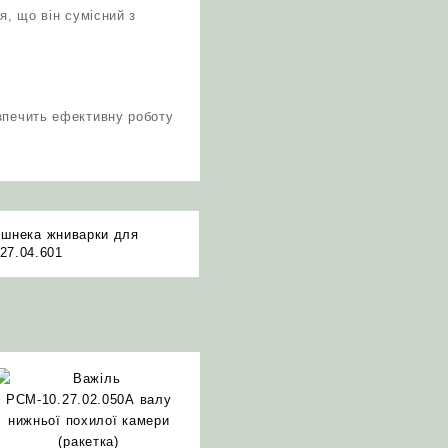
, що він сумісний з
езпечить ефективну роботу
 шнека жниварки для
27.04.601