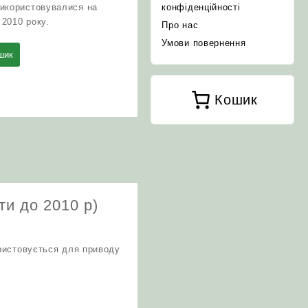
використовувалися на
конфіденційності
 2010 року.
Про нас
Умови повернення
шик
Кошик
и до 2010 р)
ористовується для приводу