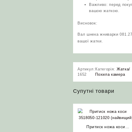
Важливо: перед поку
вашою жаткою.
Висновок:
Вал шнека жниварки 081.27
вашої жатки.
Артикул:
Категорія:
Жатка/
1652
Похила камера
Супутні товари
Притиск ножа коси