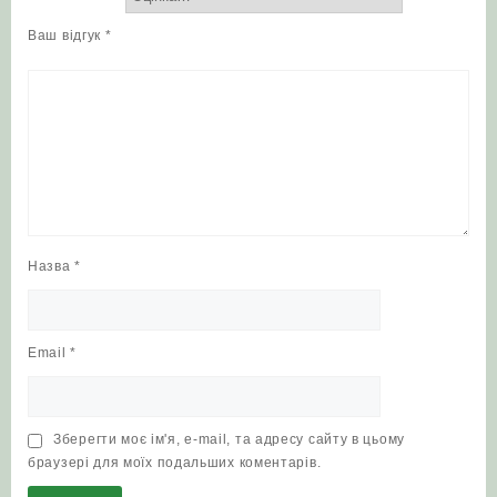
Ваш відгук
*
Назва
*
Email
*
Зберегти моє ім'я, e-mail, та адресу сайту в цьому
браузері для моїх подальших коментарів.