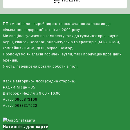
ПП «АгроШел» - виробництво та постачання запчастин до
сільськогосподарської техніки з 2002 року.
Ми спеціалізуємося на комплектуючих до культиваторів, плугів,
борін, сівалок, косарок, обприскувачів та тракторів (МТЗ, ЮМЗ),
комбайнів (НИВА, ДОН, Акрос, Вектор).
Пропонуємо як власні посилені вузли, так і продукцію провідних
брендів.
Якість, перевірена роками роботи в полі.
Харків авторинок Лоск (східна сторона)
Ряд - 4 Місце - 35
Вівторок - Неділя з 9.00 - 16.00
Артур
0965873109
Артур
0638317522
Натисніть для карти