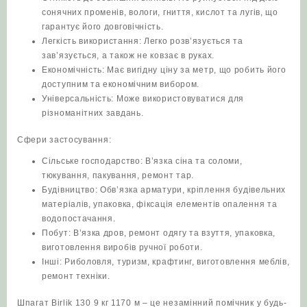
сонячних променів, вологи, гниття, кислот та лугів, що
гарантує його довговічність.
Легкість використання: Легко розв’язується та
зав’язується, а також не ковзає в руках.
Економічність: Має вигідну ціну за метр, що робить його
доступним та економічним вибором.
Універсальність: Може використовуватися для
різноманітних завдань.
Сфери застосування:
Сільське господарство: В’язка сіна та соломи,
тюкування, пакування, ремонт тар.
Будівництво: Обв’язка арматури, кріплення будівельних
матеріалів, упаковка, фіксація елементів опалення та
водопостачання.
Побут: В’язка дров, ремонт одягу та взуття, упаковка,
виготовлення виробів ручної роботи.
Інші: Риболовля, туризм, крафтинг, виготовлення меблів,
ремонт техніки.
Шпагат Birlik 130 9 кг 1170 м – це незамінний помічник у будь-