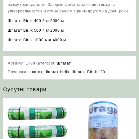
якому господарстві. Завдяки своїм характеристикам та
універсальності він стане вашим вірним другом на довгі роки.
Шпагат Birlik 400 5 кг 2000 м
Шпагат Birlik 500 4 кг 2000 м
Шпагат Birlik 1000 4 кг 4000 м
Артикул:
1779
Категорія:
Шпагат
Позначки:
шпагат
,
Шпагат birlik
,
Шпагат Birlik 130
Супутні товари