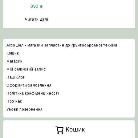
2500 м
890
₴
Читати далі
АгроШел - магазин запчастин до ґрунтообробної техніки
Кошик
Магазин
Мій обліковий запис
Наш блог
Оформити замовлення
Політика конфіденційності
Про нас
Умови повернення
Кошик