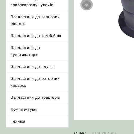
глибокорозпушувачів
Запчастини до зернових
сівалок
Запчастини до комбайнів
Запчастини до
культиваторів
Запчастини до плугів
Запчастини до роторних
косарок
Запчастини до тракторів
Комплектуючі
Техніка
ОПИС
ВІДГУКИ (0)