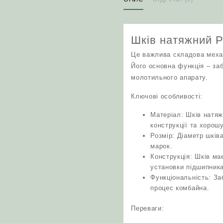
Шків натяжний 
Це важлива складова меха
Його основна функція – за
молотильного апарату.
Ключові особливості:
Матеріал: Шків натяж
конструкції та хорошу
Розмір: Діаметр шків
марок.
Конструкція: Шків ма
установки підшипника
Функціональність: З
процес комбайна.
Переваги: