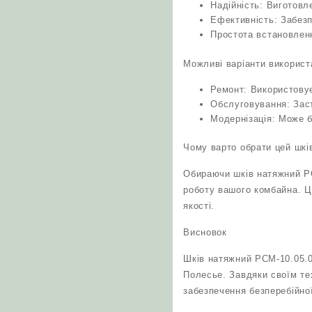
Надійність: Виготовл
Ефективність: Забез
Простота встановленн
Можливі варіанти використ
Ремонт: Використовує
Обслуговування: Зас
Модернізація: Може б
Чому варто обрати цей шкі
Обираючи шків натяжний РС
роботу вашого комбайна. Ц
якості.
Висновок
Шків натяжний РСМ-10.05.0
Полесье. Завдяки своїм те
забезпечення безперебійної