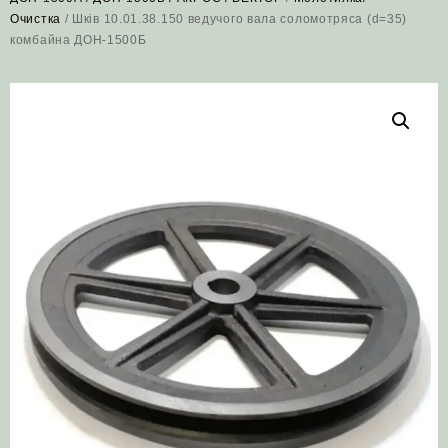
Очистка
/ Шків 10.01.38.150 ведучого вала соломотряса (d=35)
комбайна ДОН-1500Б