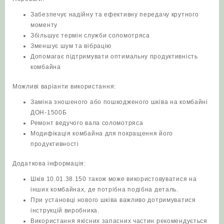
Забезпечує надійну та ефективну передачу крутного
моменту
Збільшує термін служби соломотряса
Зменшує шум та вібрацію
Допомагає підтримувати оптимальну продуктивність
комбайна
Можливі варіанти використання:
Заміна зношеного або пошкодженого шківа на комбайні
ДОН-1500Б
Ремонт ведучого вала соломотряса
Модифікація комбайна для покращення його
продуктивності
Додаткова інформація:
Шків 10.01.38.150 також може використовуватися на
інших комбайнах, де потрібна подібна деталь.
При установці нового шківа важливо дотримуватися
інструкцій виробника.
Використання якісних запасних частин рекомендується