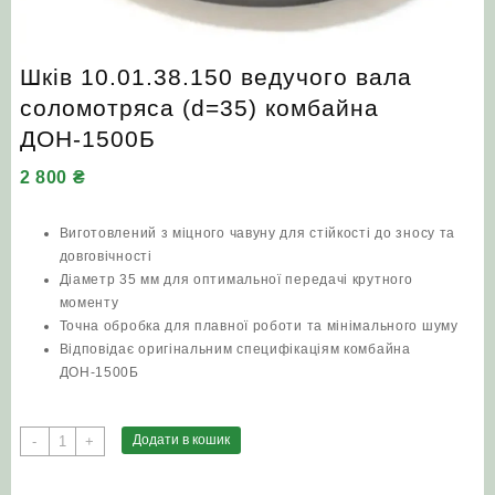
Шків 10.01.38.150 ведучого вала
соломотряса (d=35) комбайна
ДОН-1500Б
2 800
₴
Виготовлений з міцного чавуну для стійкості до зносу та
довговічності
Діаметр 35 мм для оптимальної передачі крутного
моменту
Точна обробка для плавної роботи та мінімального шуму
Відповідає оригінальним специфікаціям комбайна
ДОН-1500Б
Шків
Додати в кошик
-
+
10.01.38.150
ведучого