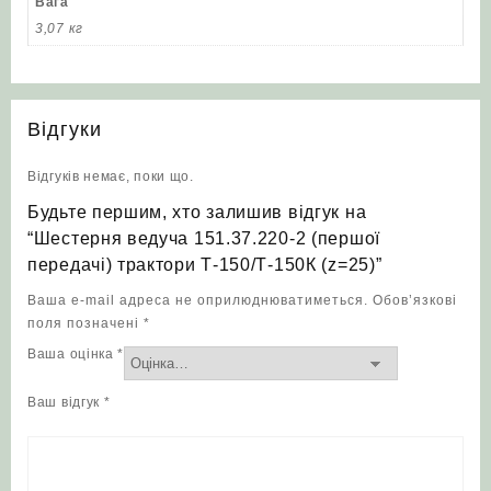
Вага
3,07 кг
Відгуки
Відгуків немає, поки що.
Будьте першим, хто залишив відгук на
“Шестерня ведуча 151.37.220-2 (першої
передачі) трактори Т-150/Т-150К (z=25)”
Ваша e-mail адреса не оприлюднюватиметься.
Обов’язкові
поля позначені
*
Ваша оцінка
*
Ваш відгук
*