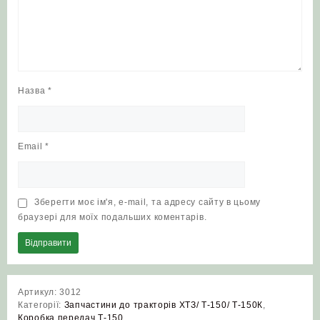
Назва
*
Email
*
Зберегти моє ім'я, e-mail, та адресу сайту в цьому
браузері для моїх подальших коментарів.
Артикул:
3012
Категорії:
Запчастини до тракторів ХТЗ/ Т-150/ Т-150К
,
Коробка передач Т-150