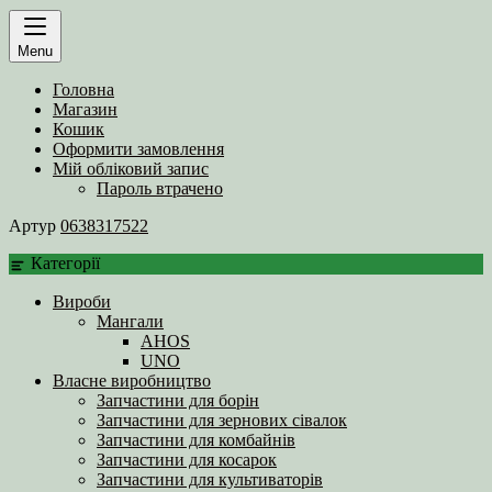
Menu
Головна
Магазин
Кошик
Оформити замовлення
Мій обліковий запис
Пароль втрачено
Артур
0638317522
Категорії
Вироби
Мангали
AHOS
UNO
Власне виробництво
Запчастини для борін
Запчастини для зернових сівалок
Запчастини для комбайнів
Запчастини для косарок
Запчастини для культиваторів