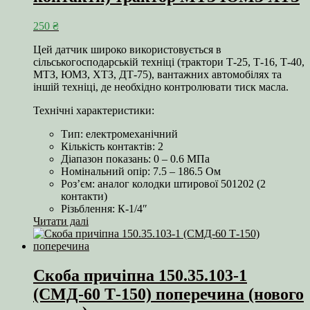
250
₴
Цей датчик широко використовується в
сільськогосподарській техніці (трактори Т-25, Т-16, Т-40,
МТЗ, ЮМЗ, ХТЗ, ДТ-75), вантажних автомобілях та
іншій техніці, де необхідно контролювати тиск масла.
Технічні характеристики:
Тип: електромеханічний
Кількість контактів: 2
Діапазон показань: 0 – 0.6 МПа
Номінальний опір: 7.5 – 186.5 Ом
Роз’єм: аналог колодки штирової 501202 (2
контакти)
Різьблення: К-1/4″
Читати далі
Скоба причіпна 150.35.103-1
(СМД-60 Т-150) поперечина (нового