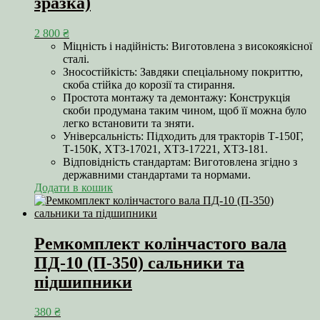
зразка)
2 800
₴
Міцність і надійність: Виготовлена з високоякісної
сталі.
Зносостійкість: Завдяки спеціальному покриттю,
скоба стійка до корозії та стирання.
Простота монтажу та демонтажу: Конструкція
скоби продумана таким чином, щоб її можна було
легко встановити та зняти.
Універсальність: Підходить для тракторів Т-150Г,
Т-150К, ХТЗ-17021, ХТЗ-17221, ХТЗ-181.
Відповідність стандартам: Виготовлена згідно з
державними стандартами та нормами.
Додати в кошик
Ремкомплект колінчастого вала
ПД-10 (П-350) сальники та
підшипники
380
₴