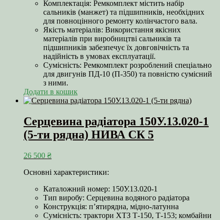
Комплектація: Ремкомплект містить набір
сальників (манжет) та підшипників, необхідних
для повноцінного ремонту колінчастого вала.
Якість матеріалів: Використання якісних
матеріалів при виробництві сальників та
підшипників забезпечує їх довговічність та
надійність в умовах експлуатації.
Сумісність: Ремкомплект розроблений спеціально
для двигунів ПД-10 (П-350) та повністю сумісний
з ними.
Додати в кошик
Серцевина радіатора 150У.13.020-1
(5-ти рядна) НИВА СК 5
26 500
₴
Основні характеристики:
Каталожний номер: 150У.13.020-1
Тип виробу: Серцевина водяного радіатора
Конструкція: п’ятирядна, мідно-латунна
Сумісність: трактори ХТЗ Т-150, Т-153; комбайни