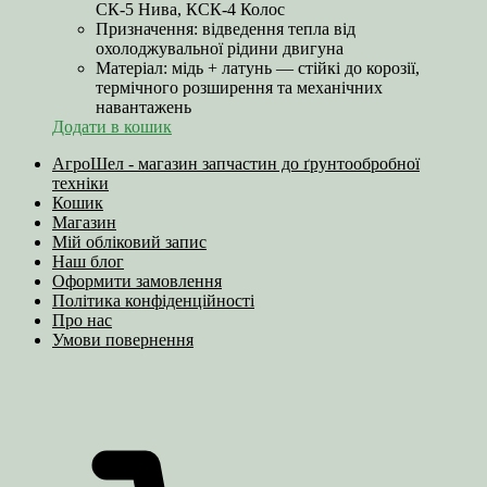
СК-5 Нива, КСК-4 Колос
Призначення: відведення тепла від
охолоджувальної рідини двигуна
Матеріал: мідь + латунь — стійкі до корозії,
термічного розширення та механічних
навантажень
Додати в кошик
АгроШел - магазин запчастин до ґрунтообробної
техніки
Кошик
Магазин
Мій обліковий запис
Наш блог
Оформити замовлення
Політика конфіденційності
Про нас
Умови повернення