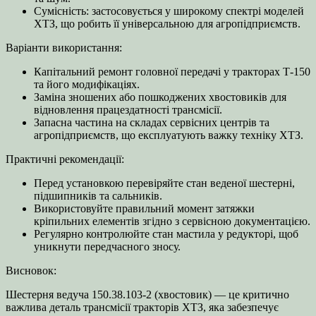
Сумісність: застосовується у широкому спектрі моделей
ХТЗ, що робить її універсальною для агропідприємств.
Варіанти використання:
Капітальний ремонт головної передачі у тракторах Т‑150
та його модифікаціях.
Заміна зношених або пошкоджених хвостовиків для
відновлення працездатності трансмісії.
Запасна частина на складах сервісних центрів та
агропідприємств, що експлуатують важку техніку ХТЗ.
Практичні рекомендації:
Перед установкою перевіряйте стан веденої шестерні,
підшипників та сальників.
Використовуйте правильний момент затяжки
кріпильних елементів згідно з сервісною документацією.
Регулярно контролюйте стан мастила у редукторі, щоб
уникнути передчасного зносу.
Висновок:
Шестерня ведуча 150.38.103-2 (хвостовик) — це критично
важлива деталь трансмісії тракторів ХТЗ, яка забезпечує