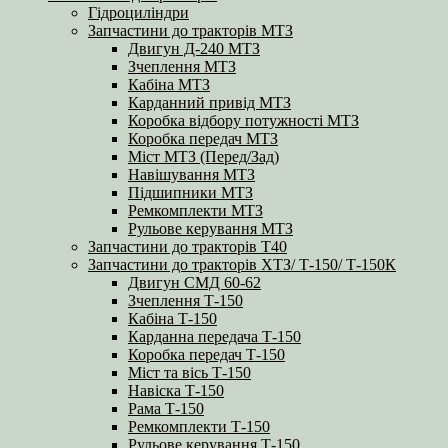
Гідроциліндри
Запчастини до тракторів МТЗ
Двигун Д-240 МТЗ
Зчеплення МТЗ
Кабіна МТЗ
Карданний привід МТЗ
Коробка відбору потужності МТЗ
Коробка передач МТЗ
Міст МТЗ (Перед/Зад)
Навішування МТЗ
Підшипники МТЗ
Ремкомплекти МТЗ
Рульове керування МТЗ
Запчастини до тракторів Т40
Запчастини до тракторів ХТЗ/ Т-150/ Т-150К
Двигун СМД 60-62
Зчеплення Т-150
Кабіна Т-150
Карданна передача Т-150
Коробка передач Т-150
Міст та вісь Т-150
Навіска Т-150
Рама Т-150
Ремкомплекти Т-150
Рульове керування Т-150