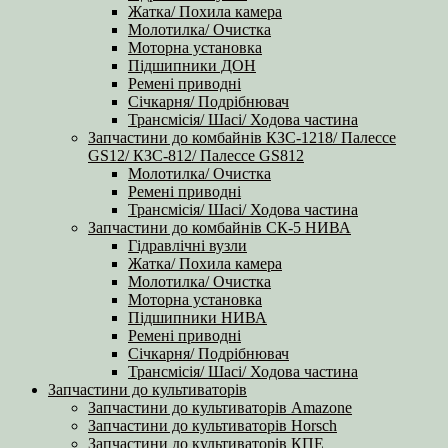
Жатка/ Похила камера
Молотилка/ Очистка
Моторна установка
Підшипники ДОН
Ремені приводні
Січкарня/ Подрібнювач
Трансмісія/ Шасі/ Ходова частина
Запчастини до комбайнів КЗС-1218/ Палессе
GS12/ КЗС-812/ Палессе GS812
Молотилка/ Очистка
Ремені приводні
Трансмісія/ Шасі/ Ходова частина
Запчастини до комбайнів СК-5 НИВА
Гідравлічні вузли
Жатка/ Похила камера
Молотилка/ Очистка
Моторна установка
Підшипники НИВА
Ремені приводні
Січкарня/ Подрібнювач
Трансмісія/ Шасі/ Ходова частина
Запчастини до культиваторів
Запчастини до культиваторів Amazone
Запчастини до культиваторів Horsch
Запчастини до культиваторів КПЕ