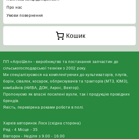
Про нас
Умови повернення
Кошик
ПП «АгроШел» - виробництво та постачання запчастин до
сільськогосподарської техніки з 2002 року.
Ми спеціалізуємося на комплектуючих до культиваторів, плугів,
борін, сівалок, косарок, обприскувачів та тракторів (МТЗ, ЮМЗ),
комбайнів (НИВА, ДОН, Акрос, Вектор).
Пропонуємо як власні посилені вузли, так і продукцію провідних
брендів.
Якість, перевірена роками роботи в полі.
Харків авторинок Лоск (східна сторона)
Ряд - 4 Місце - 35
Вівторок - Неділя з 9.00 - 16.00