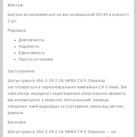
Монтаж:
Шатуни встановлюються на вал коливальний 60195 в кількості
2 шт.
Переваги:
Довговічність
Надійність
Ефективність
Проста установка
Застосування:
Шатун гуркоту А54-2-29-2-1Б НИВА СК-5 (Україна)
застосовується в зернозбиральних комбайнах СК-5 Нива. Він
забезпечує передачу і перетворення обертального моменту,
від коливального у зворотно поступальний, приводу
очищення, який відповідає за сортування зерна від смітних
домішок.
Висновок:
Шатун гуркоту А54-2-29-2-1Б НИВА СК-5 (Україна) — це