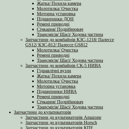
Жатка/ Похила камера
Молотилка/ Очистка
Моторна установка
Підшипники ДОН
Ремені приводні
Січкарня/ Подрібнювач
Трансмісія/ Шасі/ Ходова частина
Запчастини до комбайнів КЗС-1218/ Палессе
GS12/ КЗС-812/ Палессе GS812
Молотилка/ Очистка
Ремені приводні
Трансмісія/ Шасі/ Ходова частина
Запчастини до комбайнів СК-5 НИВА
Гідравлічні вузли
Жатка/ Похила камера
Молотилка/ Очистка
Моторна установка
Підшипники НИВА
Ремені приводні
Січкарня/ Подрібнювач
Трансмісія/ Шасі/ Ходова частина
Запчастини до культиваторів
Запчастини до культиваторів Amazone
Запчастини до культиваторів Horsch
Запчастини до культиваторів КПЕ