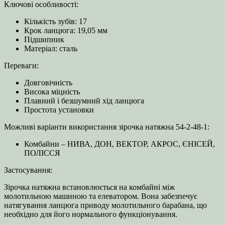
Ключові особливості:
Кількість зубів: 17
Крок ланцюга: 19,05 мм
Підшипник
Матеріал: сталь
Переваги:
Довговічність
Висока міцність
Плавний і безшумний хід ланцюга
Простота установки
Можливі варіанти використання зірочка натяжна 54-2-48-1:
Комбайни – НИВА, ДОН, ВЕКТОР, АКРОС, ЄНІСЕЙ,
ПОЛІССЯ
Застосування:
Зірочка натяжна встановлюється на комбайні між
молотильною машиною та елеватором. Вона забезпечує
натягування ланцюга приводу молотильного барабана, що
необхідно для його нормального функціонування.