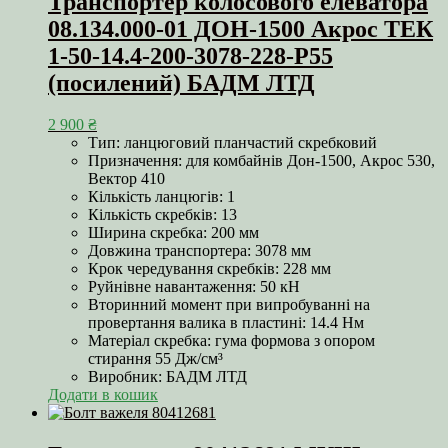
Транспортер колосового елеватора
08.134.000-01 ДОН-1500 Акрос ТЕК
1-50-14.4-200-3078-228-Р55
(посилений) БАДМ ЛТД
2 900
₴
Тип: ланцюговий планчастий скребковий
Призначення: для комбайнів Дон-1500, Акрос 530,
Вектор 410
Кількість ланцюгів: 1
Кількість скребків: 13
Ширина скребка: 200 мм
Довжина транспортера: 3078 мм
Крок чередування скребків: 228 мм
Руйнівне навантаження: 50 кН
Вторинний момент при випробуванні на
провертання валика в пластині: 14.4 Нм
Матеріал скребка: гума формова з опором
стирання 55 Дж/см³
Виробник: БАДМ ЛТД
Додати в кошик