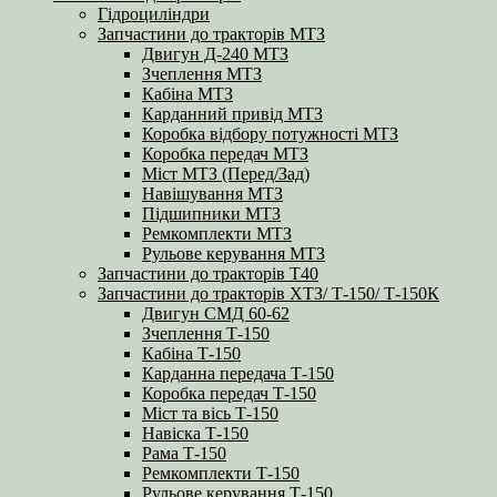
Гідроциліндри
Запчастини до тракторів МТЗ
Двигун Д-240 МТЗ
Зчеплення МТЗ
Кабіна МТЗ
Карданний привід МТЗ
Коробка відбору потужності МТЗ
Коробка передач МТЗ
Міст МТЗ (Перед/Зад)
Навішування МТЗ
Підшипники МТЗ
Ремкомплекти МТЗ
Рульове керування МТЗ
Запчастини до тракторів Т40
Запчастини до тракторів ХТЗ/ Т-150/ Т-150К
Двигун СМД 60-62
Зчеплення Т-150
Кабіна Т-150
Карданна передача Т-150
Коробка передач Т-150
Міст та вісь Т-150
Навіска Т-150
Рама Т-150
Ремкомплекти Т-150
Рульове керування Т-150