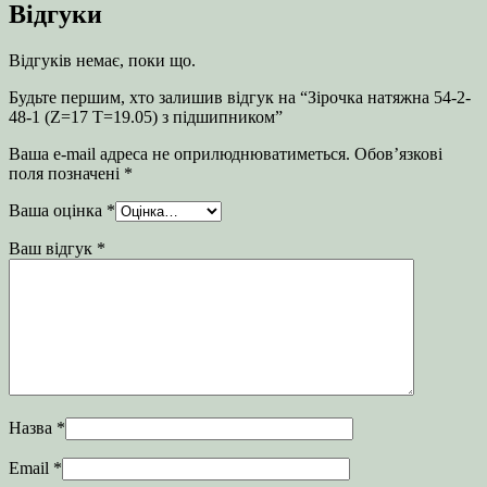
Відгуки
Відгуків немає, поки що.
Будьте першим, хто залишив відгук на “Зірочка натяжна 54-2-
48-1 (Z=17 T=19.05) з підшипником”
Ваша e-mail адреса не оприлюднюватиметься.
Обов’язкові
поля позначені
*
Ваша оцінка
*
Ваш відгук
*
Назва
*
Email
*