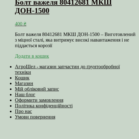
Болт важеля 80412681 МКШ
ДОН-1500
400
₴
Болт важеля 80412681 МКШ ДОН-1500 – Виготовлений
з міцної сталі, яка витримує високі навантаження і не
піддається корозії
Додати в кошик
АгроШел - магазин запчастин до ґрунтообробної
техніки
Кошик
Магазин
Мій обліковий запис
Наш блог
Оформити замовлення
Політика конфіденційності
Про нас
Умови повернення