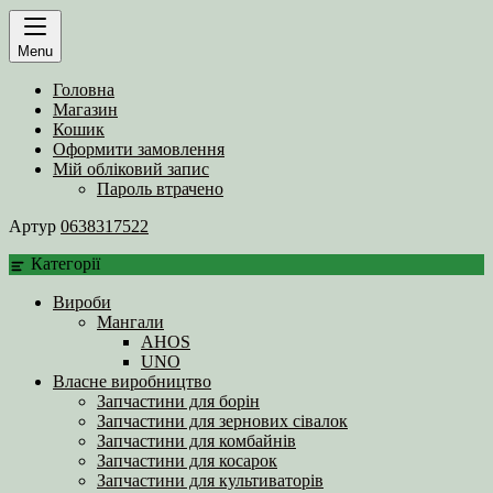
Menu
Головна
Магазин
Кошик
Оформити замовлення
Мій обліковий запис
Пароль втрачено
Артур
0638317522
Категорії
Вироби
Мангали
AHOS
UNO
Власне виробництво
Запчастини для борін
Запчастини для зернових сівалок
Запчастини для комбайнів
Запчастини для косарок
Запчастини для культиваторів