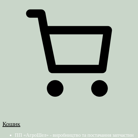
Кошик
ПП «АгроШел» - виробництво та постачання запчастин