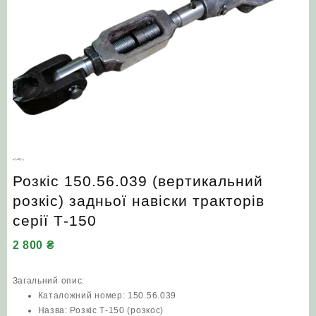
Розкіс 150.56.039 (вертикальний
розкіс) задньої навіски тракторів
серії Т‑150
2 800
₴
Загальний опис:
Каталожний номер: 150.56.039
Назва: Розкіс Т-150 (розкос)