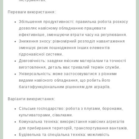
Переваги використання:
Збільшення продуктивності: правильна робота розкосу
дозволяє навісному обладнанню працювати
ефективніше, зменшуючи втрати часу на регулювання.
Зниження зносу: рівномірний розподіл навантаження
зменшує ризик пошкодження інших елементів
гідронавісної системи.
Довговічність: завдяки якісним матеріалам та точності
виготовлення, деталь має тривалий термін служби.
Універсальність: може застосовуватися з різними
видами навісного обладнання, що робить його
багатофункціональним рішенням для аграріїв.
Варіанти використання:
Сільське господарство: робота з плугами, боронами,
культиваторами, сівалками.
Комунальна техніка: використання навісних агрегатів
для прибирання територій, транспортування вантажів.
Будівельна та спеціальна техніка: можливість