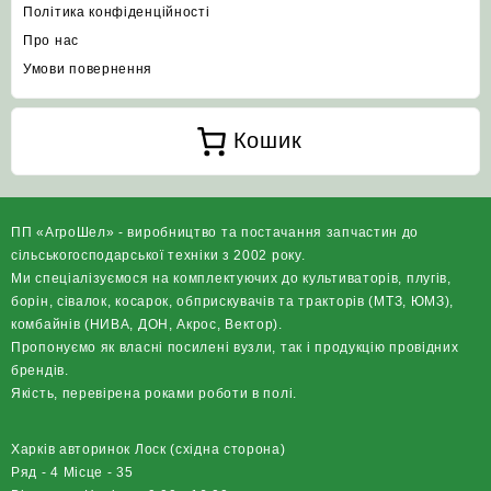
Політика конфіденційності
Про нас
Умови повернення
Кошик
ПП «АгроШел» - виробництво та постачання запчастин до
сільськогосподарської техніки з 2002 року.
Ми спеціалізуємося на комплектуючих до культиваторів, плугів,
борін, сівалок, косарок, обприскувачів та тракторів (МТЗ, ЮМЗ),
комбайнів (НИВА, ДОН, Акрос, Вектор).
Пропонуємо як власні посилені вузли, так і продукцію провідних
брендів.
Якість, перевірена роками роботи в полі.
Харків авторинок Лоск (східна сторона)
Ряд - 4 Місце - 35