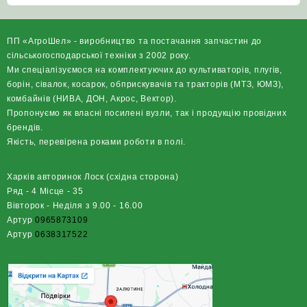
ПП «АгроШел» - виробництво та постачання запчастин до
сільськогосподарської техніки з 2002 року.
Ми спеціалізуємося на комплектуючих до культиваторів, плугів,
борін, сівалок, косарок, обприскувачів та тракторів (МТЗ, ЮМЗ),
комбайнів (НИВА, ДОН, Акрос, Вектор).
Пропонуємо як власні посилені вузли, так і продукцію провідних
брендів.
Якість, перевірена роками роботи в полі.
Харків авторинок Лоск (східна сторона)
Ряд - 4 Місце - 35
Вівторок - Неділя з 9.00 - 16.00
Артур
0965873109
Артур
0638317522