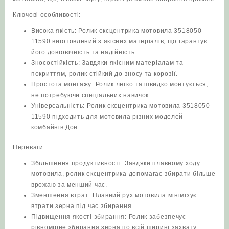
Ключові особливості:
Висока якість: Ролик ексцентрика мотовила 3518050-
11590 виготовлений з якісних матеріалів, що гарантує
його довговічність та надійність.
Зносостійкість: Завдяки якісним матеріалам та
покриттям, ролик стійкий до зносу та корозії.
Простота монтажу: Ролик легко та швидко монтується,
не потребуючи спеціальних навичок.
Універсальність: Ролик ексцентрика мотовила 3518050-
11590 підходить для мотовила різних моделей
комбайнів Дон.
Переваги:
Збільшення продуктивності: Завдяки плавному ходу
мотовила, ролик ексцентрика допомагає збирати більше
врожаю за менший час.
Зменшення втрат: Плавний рух мотовила мінімізує
втрати зерна під час збирання.
Підвищення якості збирання: Ролик забезпечує
рівномірне збирання зерна по всій ширині захвату.