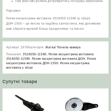
При монтажі ролика дотримуйтесь інструкції виробника.
Підсумок:
Ролик ексцентрика мотовила 3518050-11590 (у зборі)
ДОН-1500 – це якісна та надійна запчастина, яка допоможе
вам збирати врожай більш продуктивно та якісно.
Артикул:
1676
Категорія:
Жатка/ Похила камера
Позначок:
3518050-11590
,
Ролик ексцентрика мотовила
3518050-11590
,
Ролик ексцентрика мотовила ДОН
,
Ролик
ексцентрика мотовила ДОН-1500
,
Ролик ексцентрика
мотовила у зборі
Супутні товари