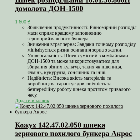
домолота ДОН-1500
1 600
₴
Збільшення продуктивності: Рівномірний розподіл
маси сприяє кращому заповненню
зерноприймального бункера.
Зниження втрат зерна: Завдяки точному розподілу
мінімізується ризик осипання зерна з жатки.
Універсальність: Шнек сумісний з комбайнами
ДОН-1500 та може використовуватися для
збирання різних культур, таких як пшениця,
ячмінь, кукурудза, соняшник та інші.
Надійність: Висока якість матеріалів та
виробництва гарантує довговічність та
безперебійну роботу шнека протягом тривалого
часу.
Додати в кошик
Кожух 142.47.02.050 шнека
зернового похилого бункера Акрос