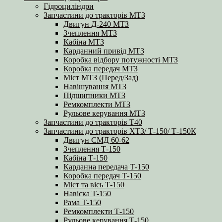
Гідроциліндри
Запчастини до тракторів МТЗ
Двигун Д-240 МТЗ
Зчеплення МТЗ
Кабіна МТЗ
Карданний привід МТЗ
Коробка відбору потужності МТЗ
Коробка передач МТЗ
Міст МТЗ (Перед/Зад)
Навішування МТЗ
Підшипники МТЗ
Ремкомплекти МТЗ
Рульове керування МТЗ
Запчастини до тракторів Т40
Запчастини до тракторів ХТЗ/ Т-150/ Т-150К
Двигун СМД 60-62
Зчеплення Т-150
Кабіна Т-150
Карданна передача Т-150
Коробка передач Т-150
Міст та вісь Т-150
Навіска Т-150
Рама Т-150
Ремкомплекти Т-150
Рульове керування Т-150