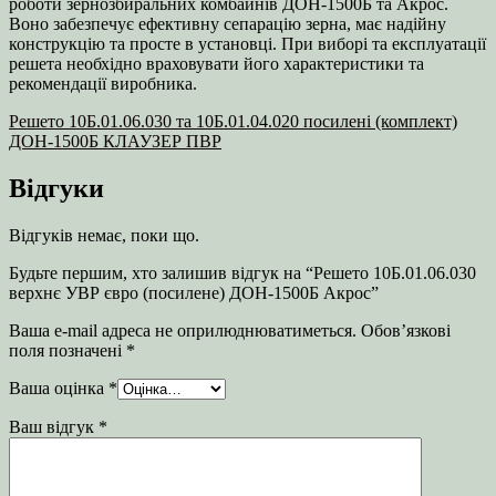
роботи зернозбиральних комбайнів ДОН-1500Б та Акрос.
Воно забезпечує ефективну сепарацію зерна, має надійну
конструкцію та просте в установці. При виборі та експлуатації
решета необхідно враховувати його характеристики та
рекомендації виробника.
Решето 10Б.01.06.030 та 10Б.01.04.020 посилені (комплект)
ДОН-1500Б КЛАУЗЕР ПВР
Відгуки
Відгуків немає, поки що.
Будьте першим, хто залишив відгук на “Решето 10Б.01.06.030
верхнє УВР євро (посилене) ДОН-1500Б Акрос”
Ваша e-mail адреса не оприлюднюватиметься.
Обов’язкові
поля позначені
*
Ваша оцінка
*
Ваш відгук
*