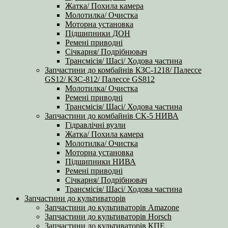
Жатка/ Похила камера
Молотилка/ Очистка
Моторна установка
Підшипники ДОН
Ремені приводні
Січкарня/ Подрібнювач
Трансмісія/ Шасі/ Ходова частина
Запчастини до комбайнів КЗС-1218/ Палессе
GS12/ КЗС-812/ Палессе GS812
Молотилка/ Очистка
Ремені приводні
Трансмісія/ Шасі/ Ходова частина
Запчастини до комбайнів СК-5 НИВА
Гідравлічні вузли
Жатка/ Похила камера
Молотилка/ Очистка
Моторна установка
Підшипники НИВА
Ремені приводні
Січкарня/ Подрібнювач
Трансмісія/ Шасі/ Ходова частина
Запчастини до культиваторів
Запчастини до культиваторів Amazone
Запчастини до культиваторів Horsch
Запчастини до культиваторів КПЕ