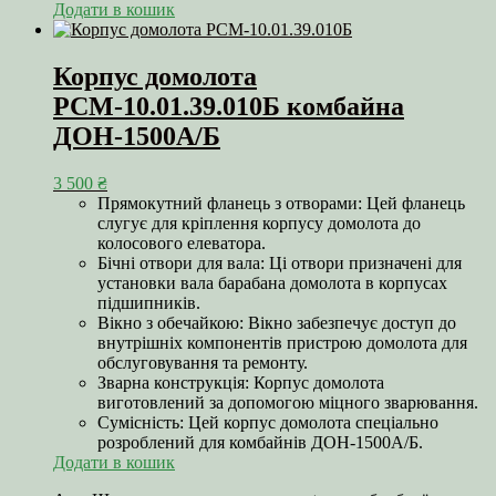
Додати в кошик
Корпус домолота
РСМ-10.01.39.010Б комбайна
ДОН-1500А/Б
3 500
₴
Прямокутний фланець з отворами: Цей фланець
слугує для кріплення корпусу домолота до
колосового елеватора.
Бічні отвори для вала: Ці отвори призначені для
установки вала барабана домолота в корпусах
підшипників.
Вікно з обечайкою: Вікно забезпечує доступ до
внутрішніх компонентів пристрою домолота для
обслуговування та ремонту.
Зварна конструкція: Корпус домолота
виготовлений за допомогою міцного зварювання.
Сумісність: Цей корпус домолота спеціально
розроблений для комбайнів ДОН-1500А/Б.
Додати в кошик