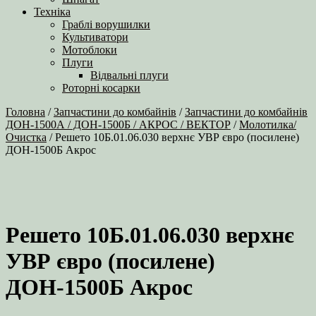
Техніка
Граблі ворушилки
Культиватори
Мотоблоки
Плуги
Відвальні плуги
Роторні косарки
Головна
/
Запчастини до комбайнів
/
Запчастини до комбайнів
ДОН-1500А / ДОН-1500Б / АКРОС / ВЕКТОР
/
Молотилка/
Очистка
/ Решето 10Б.01.06.030 верхнє УВР євро (посилене)
ДОН-1500Б Акрос
Решето 10Б.01.06.030 верхнє
УВР євро (посилене)
ДОН-1500Б Акрос