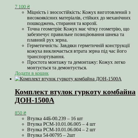
7 100
₴
Міцність і зносостійкість: Кожух виготовлений з
високоякісних матеріалів, стійких до механічних
пошкоджень, стирання та корозії.
Точна геометрія: Кожух має чітку геометрію, що
забезпечує правильне позиціювання шнека та
плавний рух зерна.
Герметичність: Завдяки герметичній конструкції
кожуха виключається втрата зерна під час його
транспортування.
Простота монтажу та демонтажу: Кожух легко
монтується та демонтується.
Додати в кошик
Комплект втулок гуркоту комбайна
ДОН-1500А
850
₴
Втулка 44Б-00.239 – 16 шт
Втулка РСМ-10.01.06.005 – 4 шт
Втулка РСМ-10.01.06.004 – 2 шт
Втулка 54-00795 – 2шт