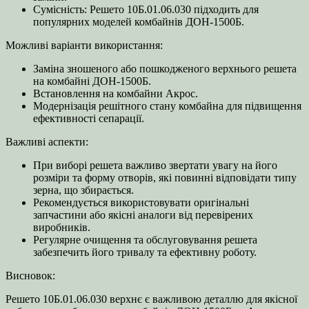
Сумісність: Решето 10Б.01.06.030 підходить для
популярних моделей комбайнів ДОН-1500Б.
Можливі варіанти використання:
Заміна зношеного або пошкодженого верхнього решета
на комбайні ДОН-1500Б.
Встановлення на комбайни Акрос.
Модернізація решітного стану комбайна для підвищення
ефективності сепарації.
Важливі аспекти:
При виборі решета важливо звертати увагу на його
розміри та форму отворів, які повинні відповідати типу
зерна, що збирається.
Рекомендується використовувати оригінальні
запчастини або якісні аналоги від перевірених
виробників.
Регулярне очищення та обслуговування решета
забезпечить його тривалу та ефективну роботу.
Висновок:
Решето 10Б.01.06.030 верхнє є важливою деталлю для якісної