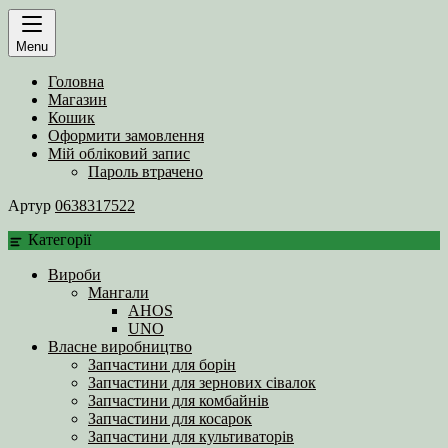
Menu
Головна
Магазин
Кошик
Оформити замовлення
Мій обліковий запис
Пароль втрачено
Артур
0638317522
Категорії
Вироби
Мангали
AHOS
UNO
Власне виробництво
Запчастини для борін
Запчастини для зернових сівалок
Запчастини для комбайнів
Запчастини для косарок
Запчастини для культиваторів