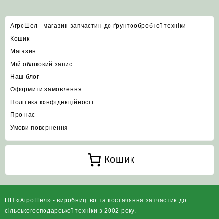
АгроШел - магазин запчастин до ґрунтообробної техніки
Кошик
Магазин
Мій обліковий запис
Наш блог
Оформити замовлення
Політика конфіденційності
Про нас
Умови повернення
Кошик
ПП «АгроШел» - виробництво та постачання запчастин до
сільськогосподарської техніки з 2002 року.