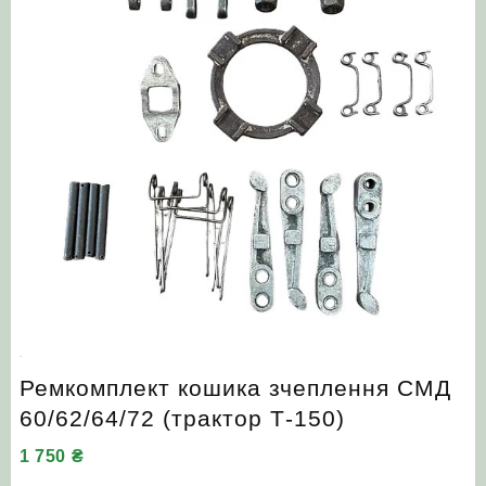
Ремкомплект кошика зчеплення СМД
60/62/64/72 (трактор Т-150)
1 750
₴