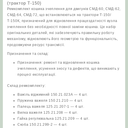
(трактор Т-150)
Ремкомплект кошика зчеплення для двигунів СМД-60, СМД-62,
СМД-64, СМД-72, що встановлюються на трактори Т-150/
Т-150К, призначений для відновлення працездатності вузла
зчеплення без необхідності повної заміни кошика. Це набір
оригінальних деталей, які забезпечують правильну роботу
механізму, відновлюють його геометрію та функціональність,
продовжуючи ресурс трансмісії.
Призначення та склад:
Призначення: ремонт та відновлення кошика
зчеплення, усунення зносу та дефектів, що виникають у
процесі експлуатації.
Склад ремкомплекту:
Важіль віджимний 150.21.023А — 4 шт.
Пружина важеля 150.21.210 — 4 шт.
Палець важеля 125.21.207-1 — 4 шт.
Вилка важеля 125.21.208 — 4 шт.
Гайка регулювальна 125.21.209 — 4 шт.
Скоба 150.21.299-2 — 4 шт.