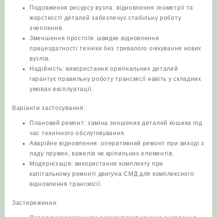
Подовження ресурсу вузла: відновлення геометрії та
жорсткості деталей забезпечує стабільну роботу
зчеплення.
Зменшення простоїв: швидке відновлення
працездатності техніки без тривалого очікування нових
вузлів.
Надійність: використання оригінальних деталей
гарантує правильну роботу трансмісії навіть у складних
умовах експлуатації.
Варіанти застосування:
Плановий ремонт: заміна зношених деталей кошика під
час технічного обслуговування.
Аварійне відновлення: оперативний ремонт при виході з
ладу пружин, важелів чи кріпильних елементів.
Модернізація: використання комплекту при
капітальному ремонті двигуна СМД для комплексного
відновлення трансмісії.
Застереження: