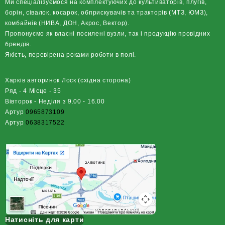
Ми спеціалізуємося на комплектуючих до культиваторів, плугів,
борін, сівалок, косарок, обприскувачів та тракторів (МТЗ, ЮМЗ),
комбайнів (НИВА, ДОН, Акрос, Вектор).
Пропонуємо як власні посилені вузли, так і продукцію провідних
брендів.
Якість, перевірена роками роботи в полі.
Харків авторинок Лоск (східна сторона)
Ряд - 4 Місце - 35
Вівторок - Неділя з 9.00 - 16.00
Артур
0965873109
Артур
0638317522
Натисніть для карти