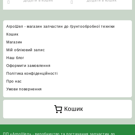
Додати в кошик
Додати в кошик
АгроШел - магазин запчастин до ґрунтообробної техніки
Кошик
Магазин
Мій обліковий запис
Наш блог
Оформити замовлення
Політика конфіденційності
Про нас
Умови повернення
Кошик
ПП «АгроШел» - виробництво та постачання запчастин до