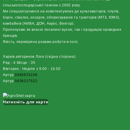
сільськогосподарської техніки з 2002 року.
Ми спеціалізуємося на комплектуючих до культиваторів, плугів,
борін, сівалок, косарок, обприскувачів та тракторів (МТЗ, ЮМЗ),
комбайнів (НИВА, ДОН, Акрос, Вектор).
Пропонуємо як власні посилені вузли, так і продукцію провідних
брендів.
Якість, перевірена роками роботи в полі.
Харків авторинок Лоск (східна сторона)
Ряд - 4 Місце - 35
Вівторок - Неділя з 9.00 - 16.00
Артур
0965873109
Артур
0638317522
Натисніть для карти