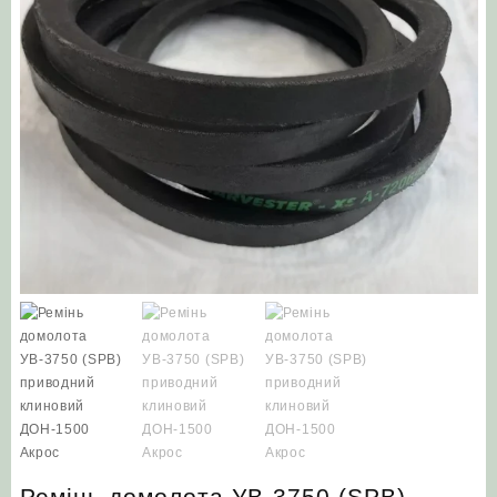
Ремінь домолота УВ-3750 (SPB)