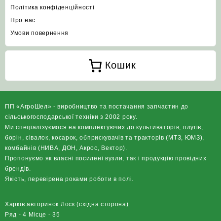
Політика конфіденційності
Про нас
Умови повернення
Кошик
ПП «АгроШел» - виробництво та постачання запчастин до
сільськогосподарської техніки з 2002 року.
Ми спеціалізуємося на комплектуючих до культиваторів, плугів,
борін, сівалок, косарок, обприскувачів та тракторів (МТЗ, ЮМЗ),
комбайнів (НИВА, ДОН, Акрос, Вектор).
Пропонуємо як власні посилені вузли, так і продукцію провідних
брендів.
Якість, перевірена роками роботи в полі.
Харків авторинок Лоск (східна сторона)
Ряд - 4 Місце - 35