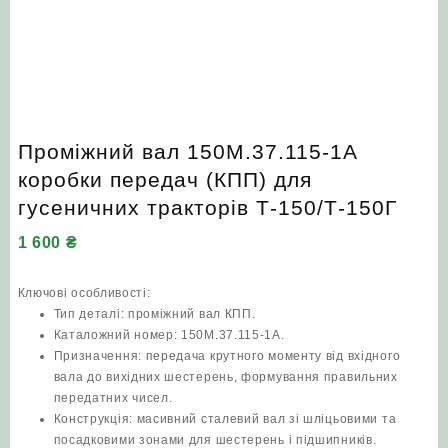
Проміжний вал 150М.37.115-1А
коробки передач (КПП) для
гусеничних тракторів Т‑150/Т‑150Г
1 600
₴
Ключові особливості:
Тип деталі: проміжний вал КПП.
Каталожний номер: 150М.37.115-1А.
Призначення: передача крутного моменту від вхідного
вала до вихідних шестерень, формування правильних
передатних чисел.
Конструкція: масивний сталевий вал зі шліцьовими та
посадковими зонами для шестерень і підшипників.