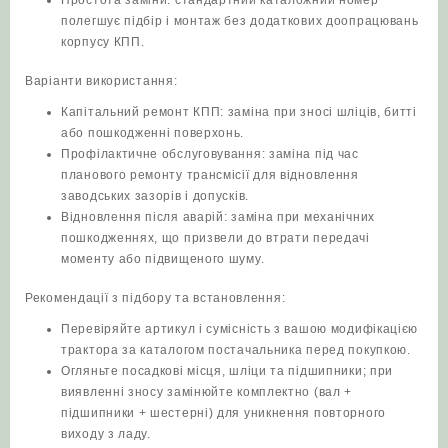
полегшує підбір і монтаж без додаткових доопрацювань
корпусу КПП.
Варіанти використання:
Капітальний ремонт КПП: заміна при зносі шліців, битті
або пошкодженні поверхонь.
Профілактичне обслуговування: заміна під час
планового ремонту трансмісії для відновлення
заводських зазорів і допусків.
Відновлення після аварій: заміна при механічних
пошкодженнях, що призвели до втрати передачі
моменту або підвищеного шуму.
Рекомендації з підбору та встановлення:
Перевіряйте артикул і сумісність з вашою модифікацією
трактора за каталогом постачальника перед покупкою.
Огляньте посадкові місця, шліци та підшипники; при
виявленні зносу замінюйте комплектно (вал +
підшипники + шестерні) для уникнення повторного
виходу з ладу.