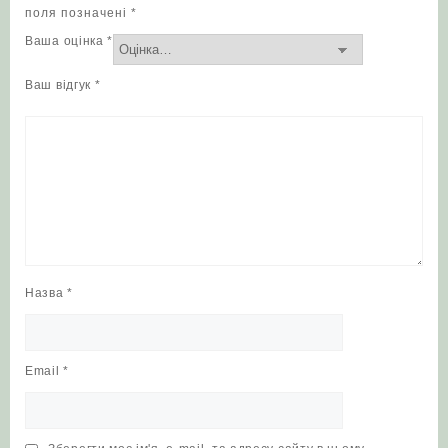
поля позначені
*
Ваша оцінка
*
Ваш відгук
*
Назва
*
Email
*